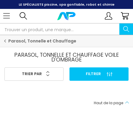
LE SPÉCIALISTE
piscine, spa gonflable, robot et chimie
Parasol, Tonnelle et Chauffage
PARASOL, TONNELLE ET CHAUFFAGE VOILE
D'OMBRAGE
TRIER PAR
FILTRER
Haut de la page