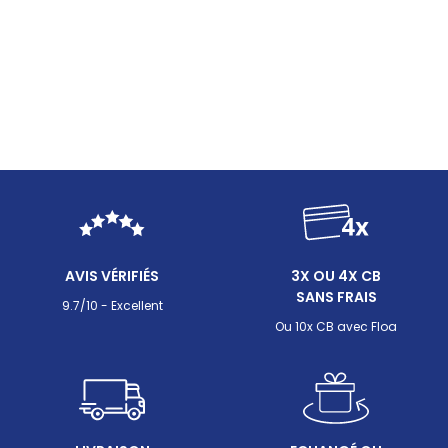
AVIS VÉRIFIÉS
3X OU 4X CB
SANS FRAIS
9.7/10 - Excellent
Ou 10x CB avec Floa