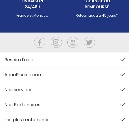
LIVRAISON
ECHANGÉ OU
24/48H
REMBOURSÉ
France et Monaco
Retour jusqu'à 45 jours*
Besoin d'aide
AquaPiscine.com
Nos services
Nos Partenaires
Les plus recherchés