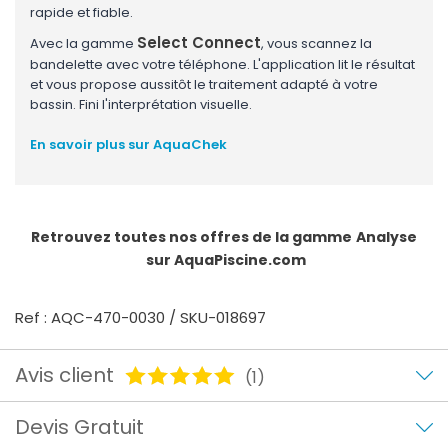
rapide et fiable.
Select Connect
Avec la gamme
, vous scannez la
bandelette avec votre téléphone. L'application lit le résultat
et vous propose aussitôt le traitement adapté à votre
bassin. Fini l'interprétation visuelle.
En savoir plus sur AquaChek
Retrouvez toutes nos offres de la gamme
Analyse
sur AquaPiscine.com
Ref : AQC-470-0030 / SKU-018697
Avis client
(1)
Devis Gratuit