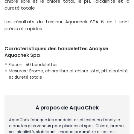
chlore libre et le chlore total, le pH, l'alcalinité et la
dureté totale
Les résultats du testeur Aquachek SPA 6 en 1 sont
précis et rapides.
Caractéristiques des bandelettes Analyse
Aquachek Spa
Flacon : 50 bandelettes
Mesures : Brome, chlore libre et chlore total, pH, alcalinité
et dureté totale
À propos de AquaChek
AquaChek fabrique les bandelettes et testeurs d'analyse
d'eau les plus vendus pour piscines et spas. Chlore, brome,
sel, alcalinité, stabilisant : chaque paramètre a son test