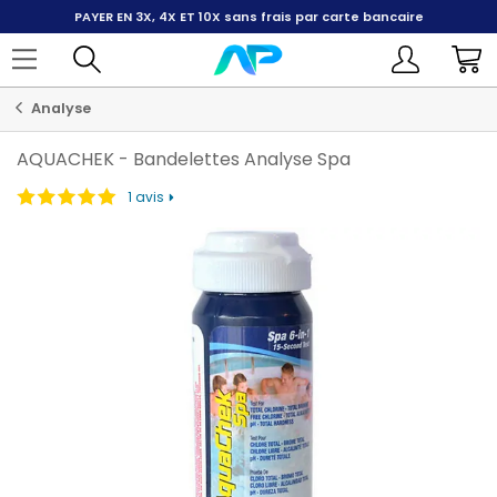
PAYER EN 3X, 4X ET 10X
sans frais par carte bancaire
Analyse
AQUACHEK
-
Bandelettes Analyse Spa
1 avis