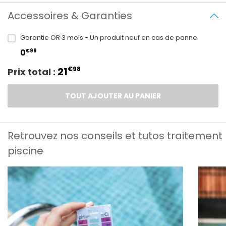
Accessoires & Garanties
Garantie OR 3 mois - Un produit neuf en cas de panne
€99
0
21
€98
Prix total :
TOUT AJOUTER AU PANIER
Retrouvez nos conseils et tutos traitement
piscine