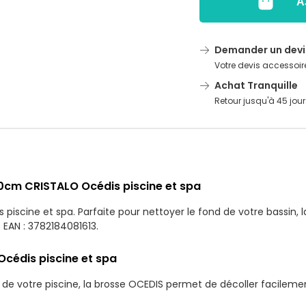
A
Demander un devi
Votre devis accessoire
Achat Tranquille
Retour jusqu'à 45 jour
50cm CRISTALO Océdis piscine et spa
iscine et spa. Parfaite pour nettoyer le fond de votre bassin, 
 EAN : 3782184081613.
cédis piscine et spa
d de votre piscine, la brosse OCEDIS permet de décoller facileme