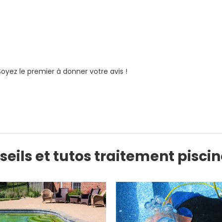
Soyez le premier à donner votre avis !
eils et tutos traitement pisci