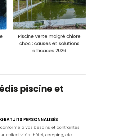
ne
Piscine verte malgré chlore
choc : causes et solutions
efficaces 2026
dis piscine et
 GRATUITS PERSONNALISÉS
 conforme à vos besoins et contraintes
 collectivités : hôtel, camping, etc...