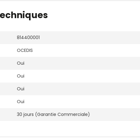
techniques
814400001
OCEDIS
Oui
Oui
Oui
Oui
30 jours (Garantie Commerciale)