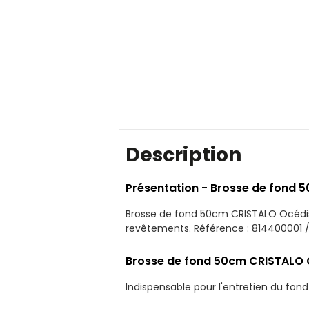
Description
Présentation - Brosse de fond 
Brosse de fond 50cm CRISTALO Océdis p
revêtements. Référence : 814400001 /
Brosse de fond 50cm CRISTALO O
Indispensable pour l'entretien du fon