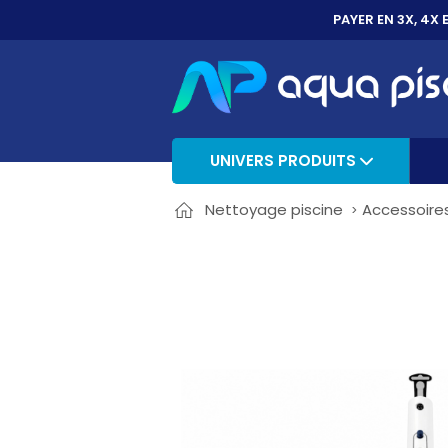
PAYER EN 3X, 4X 
UNIVERS PRODUITS
Nettoyage piscine
Accessoires