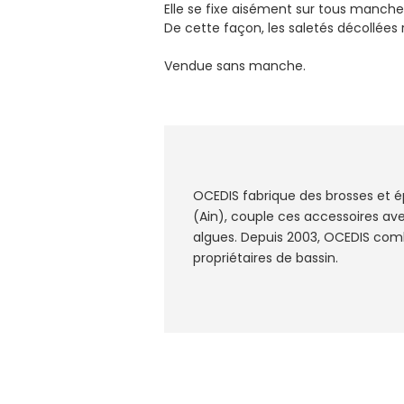
Elle se fixe aisément sur tous manche
De cette façon, les saletés décollées r
Vendue sans manche.
OCEDIS fabrique des brosses et é
(Ain), couple ces accessoires ave
algues. Depuis 2003, OCEDIS comb
propriétaires de bassin.