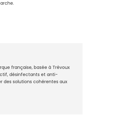
marche.
arque française, basée à Trévoux
tif, désinfectants et anti-
r des solutions cohérentes aux