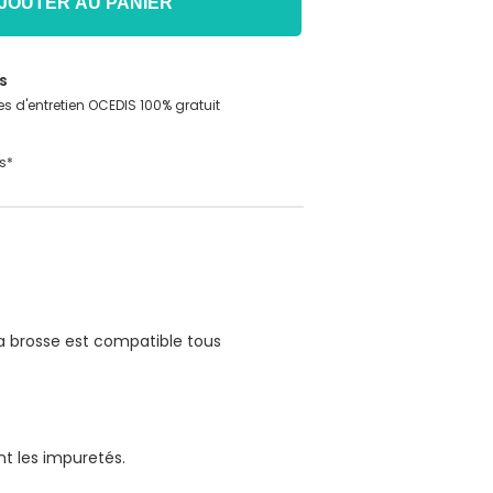
JOUTER AU PANIER
s
s d'entretien OCEDIS 100% gratuit
s*
la brosse est compatible tous
nt les impuretés.