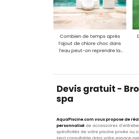
Combien de temps après
l’ajout de chlore choc dans
l’eau peut-on reprendre la
baignade ?
Devis gratuit - B
spa
AquaPiscine.com vous propose de réal
personnalisé
de accessoires d'entreti
spécificités de votre piscine privée ou co
sera consultable dans votre espace per