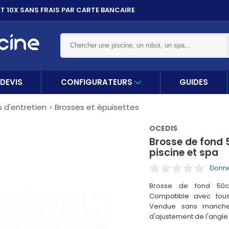
ET 10X
SANS FRAIS PAR CARTE BANCAIRE
DEVIS
CONFIGURATEURS
GUIDES
 d'entretien
Brosses et épuisettes
OCEDIS
Brosse de fond
piscine et spa
Donne
Brosse de fond 50c
Compatible avec tous
Vendue sans manche.
d'ajustement de l'angle d