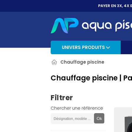
PAYER EN 3X, 4X 
UNIVERS PRODUITS
Chauffage piscine
Chauffage piscine | P
Filtrer
Chercher une référence
Ok