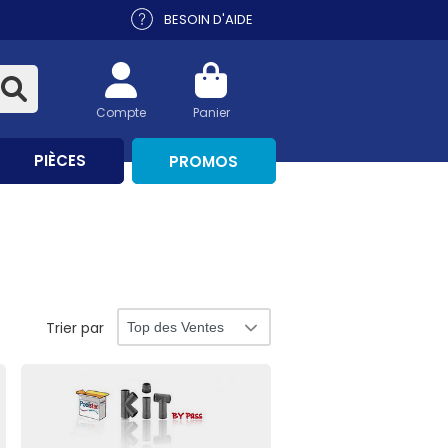
BESOIN D'AIDE
Compte
Panier
PIÈCES
PROMOS
Trier par