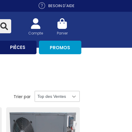
BESOIN D'AIDE
Compte
Panier
PIÈCES
PROMOS
Trier par