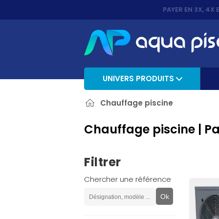
PAYER EN 3X, 4X 
UNIVERS PRODUITS
Chauffage piscine
Chauffage piscine | P
Filtrer
Chercher une référence
Ok