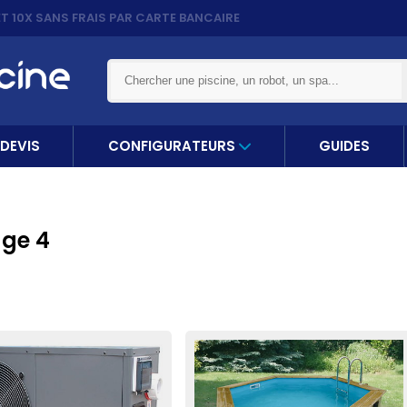
ET 10X
SANS FRAIS PAR CARTE BANCAIRE
DEVIS
CONFIGURATEURS
GUIDES
age 4