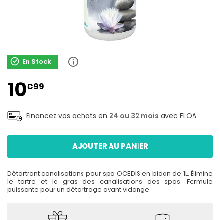
En Stock
10
€99
Financez vos achats en
24 ou 32 mois
avec FLOA
AJOUTER AU PANIER
Détartrant canalisations pour spa OCEDIS en bidon de 1L. Élimine
le tartre et le gras des canalisations des spas. Formule
puissante pour un détartrage avant vidange.