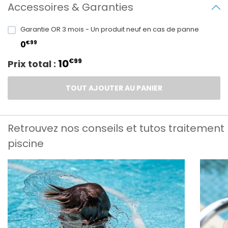
Accessoires & Garanties
Garantie OR 3 mois - Un produit neuf en cas de panne
€99
0
10
€99
Prix total :
TOUT AJOUTER AU PANIER
Retrouvez nos conseils et tutos traitement
piscine