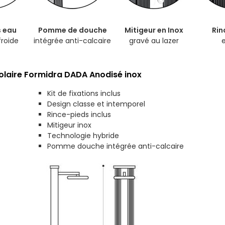
 eau
Pomme de douche
Mitigeur en Inox
Rin
froide
intégrée anti-calcaire
gravé au lazer
olaire Formidra DADA Anodisé inox
Kit de fixations inclus
Design classe et intemporel
Rince-pieds inclus
Mitigeur inox
Technologie hybride
Pomme douche intégrée anti-calcaire