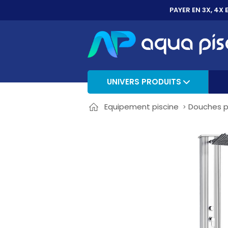
PAYER EN 3X, 4X 
UNIVERS PRODUITS
Equipement piscine
Douches p