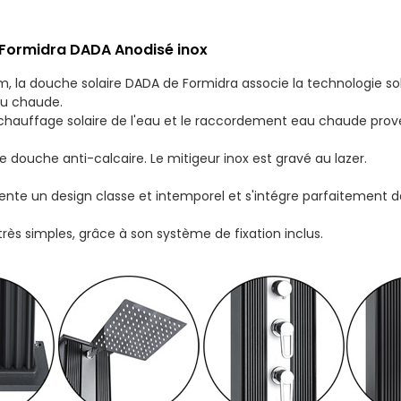
 Formidra DADA Anodisé inox
m, la douche solaire DADA de Formidra associe la technologie so
au chaude.
hauffage solaire de l'eau et le raccordement eau chaude proven
douche anti-calcaire. Le mitigeur inox est gravé au lazer.
nte un design classe et intemporel et s'intégre parfaitement d
très simples, grâce à son système de fixation inclus.