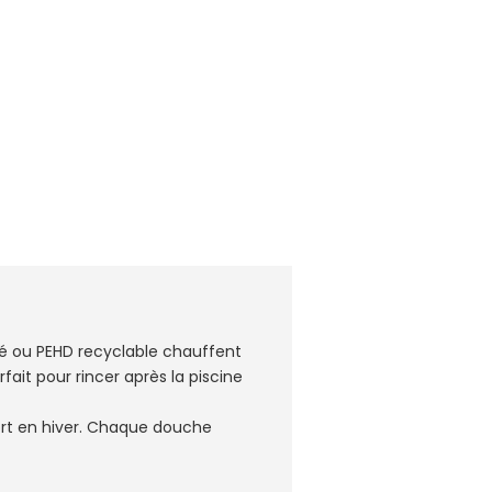
é ou PEHD recyclable chauffent
rfait pour rincer après la piscine
ort en hiver. Chaque douche