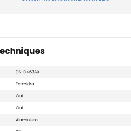
techniques
DS-D463AX
Formidra
Oui
Oui
Aluminium