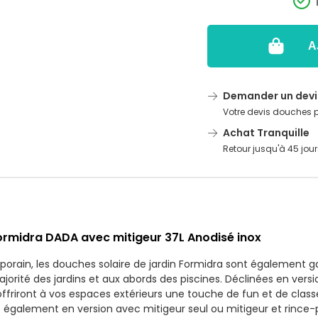
A
Demander un devi
Votre devis douches p
Achat Tranquille
Retour jusqu'à 45 jour
ormidra DADA avec mitigeur 37L Anodisé inox
orain, les douches solaire de jardin Formidra sont également ga
orité des jardins et aux abords des piscines. Déclinées en versi
offriront à vos espaces extérieurs une touche de fun et de classe 
nt également en version avec mitigeur seul ou mitigeur et rince-