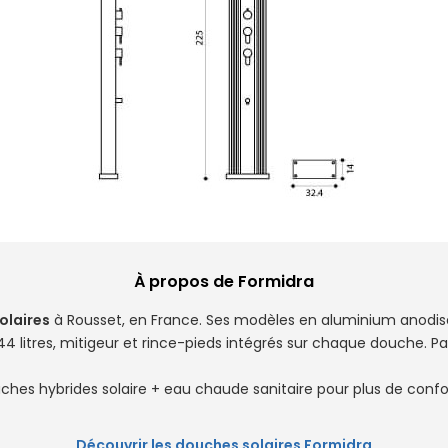
À propos de Formidra
olaires
à Rousset, en France. Ses modèles en aluminium anodis
à 44 litres, mitigeur et rince-pieds intégrés sur chaque douche. Pa
hes hybrides solaire + eau chaude sanitaire pour plus de conf
Découvrir les douches solaires Formidra