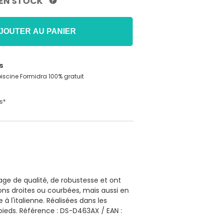
EN STOCK
?
JOUTER AU PANIER
s
iscine Formidra 100% gratuit
s*
ge de qualité, de robustesse et ont
ons droites ou courbées, mais aussi en
à l'italienne. Réalisées dans les
pieds. Référence : DS-D463AX / EAN :