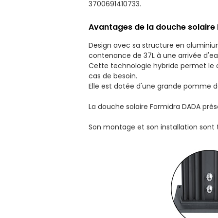
3700691410733.
Avantages de la douche solaire
Design avec sa structure en aluminiu
contenance de 37L à une arrivée d'e
Cette technologie hybride permet le c
cas de besoin.
Elle est dotée d'une grande pomme de 
La douche solaire Formidra DADA prése
Son montage et son installation sont 