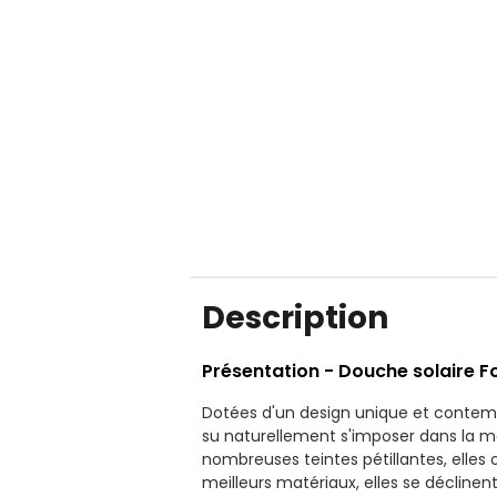
Description
Présentation - Douche solaire F
Dotées d'un design unique et contemp
su naturellement s'imposer dans la maj
nombreuses teintes pétillantes, elles 
meilleurs matériaux, elles se décline