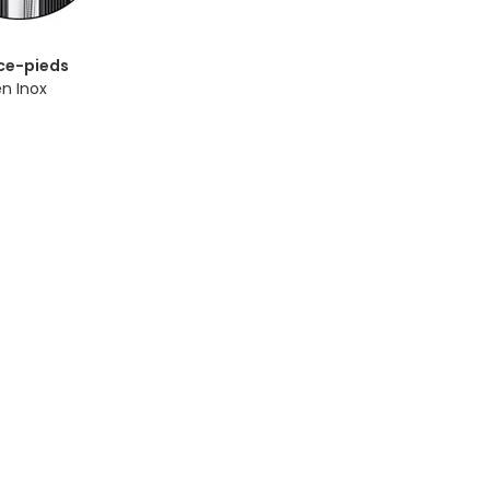
ce-pieds
en Inox