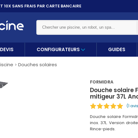
ET 10X
SANS FRAIS PAR CARTE BANCAIRE
DEVIS
CONFIGURATEURS
GUIDES
iscine
Douches solaires
FORMIDRA
Douche solaire
mitigeur 37L An
(1 avi
Douche solaire Formid
inox. 37L. Version droi
Rince-pieds.