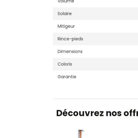
Volume
Solaire
Mitigeur
Rince-pieds
Dimensions
Coloris
Garantie
Découvrez nos offr