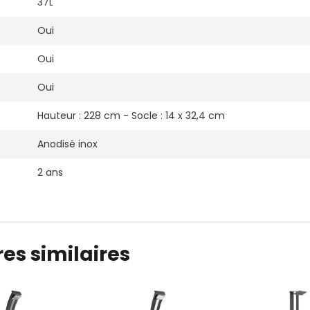
37L
Oui
Oui
Oui
Hauteur : 228 cm - Socle : 14 x 32,4 cm
Anodisé inox
2 ans
es similaires