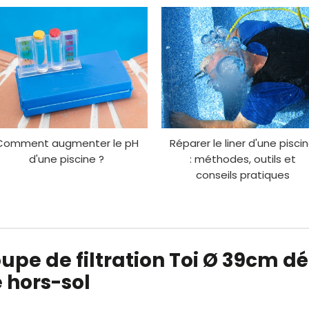
Comment augmenter le pH
Réparer le liner d'une pisci
d'une piscine ?
: méthodes, outils et
conseils pratiques
oupe de filtration Toi Ø 39cm d
 hors-sol