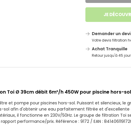
JE DÉCOUVR
Demander un devi
Votre devis filtration 
Achat Tranquille
Retour jusqu'à 45 jour
tion Toi Ø 39cm débit 6m³/h 450W pour piscine hors-sol
tre et pompe pour piscines hors-sol. Puissant et silencieux, le gr
-sol afin d'obtenir une eau parfaitement filtrée et d'excellente
riaux, il fonctionne en 230V/50Hz. Le groupe de filtration Toi se 
nt rapport performance/prix. Référence : 9172 / EAN : 841406119172