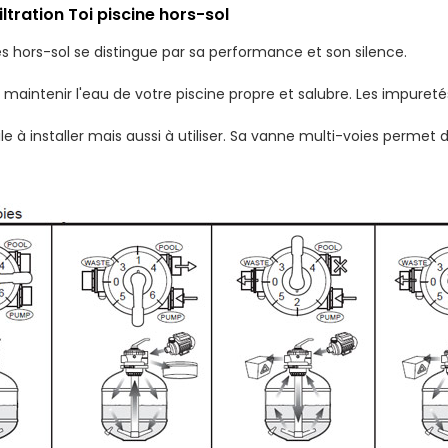
ltration Toi piscine hors-sol
nes hors-sol se distingue par sa performance et son silence.
r maintenir l'eau de votre piscine propre et salubre. Les impuret
ile à installer mais aussi à utiliser. Sa vanne multi-voies permet 