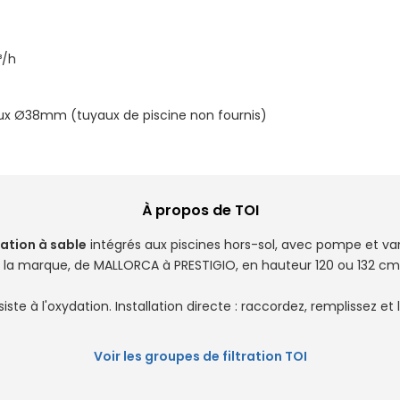
³/h
ux Ø38mm (tuyaux de piscine non fournis)
À propos de TOI
ration à sable
intégrés aux piscines hors-sol, avec pompe et vann
 la marque, de MALLORCA à PRESTIGIO, en hauteur 120 ou 132 cm. 
iste à l'oxydation. Installation directe : raccordez, remplissez et 
Voir les groupes de filtration TOI