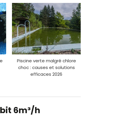
ne
Piscine verte malgré chlore
choc : causes et solutions
efficaces 2026
ébit 6m³/h