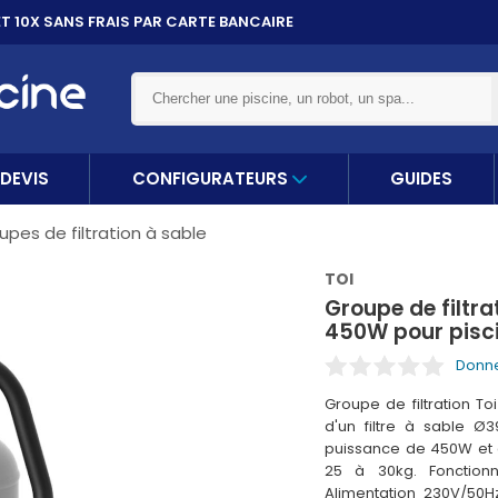
ET 10X
SANS FRAIS PAR CARTE BANCAIRE
DEVIS
CONFIGURATEURS
GUIDES
upes de filtration à sable
TOI
Groupe de filtr
450W pour pisci
Donne
Groupe de filtration T
d'un filtre à sable Ø
puissance de 450W et d
25 à 30kg. Fonction
Alimentation 230V/50H