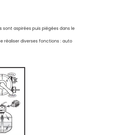
és sont aspirées puis piégées dans le
de réaliser diverses fonctions : auto