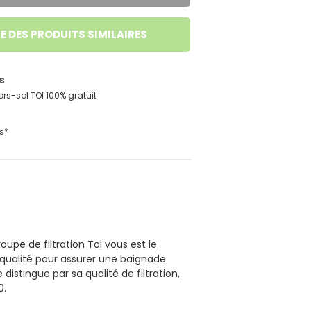
E DES PRODUITS SIMILAIRES
s
hors-sol TOI 100% gratuit
s*
oupe de filtration Toi vous est le
 qualité pour assurer une baignade
distingue par sa qualité de filtration,
0.