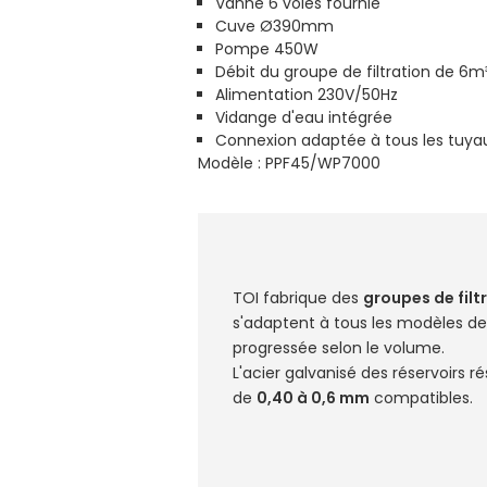
Vanne 6 voies fournie
Cuve Ø390mm
Pompe 450W
Débit du groupe de filtration de 6m
Alimentation 230V/50Hz
Vidange d'eau intégrée
Connexion adaptée à tous les tuya
Modèle : PPF45/WP7000
TOI fabrique des
groupes de filt
s'adaptent à tous les modèles de
progressée selon le volume.
L'acier galvanisé des réservoirs rés
de
0,40 à 0,6 mm
compatibles.