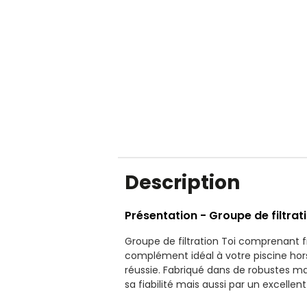
Description
Présentation - Groupe de filtra
Groupe de filtration Toi comprenant fil
complément idéal à votre piscine hors
réussie. Fabriqué dans de robustes maté
sa fiabilité mais aussi par un excelle