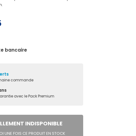
n.
5
te bancaire
ferts
ochaine commande
ans
garantie avec le Pack Premium
LLEMENT INDISPONIBLE
I UNE FOIS CE PRODUIT EN STOCK