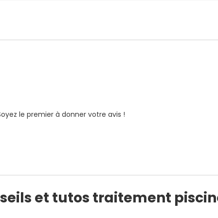
Soyez le premier à donner votre avis !
eils et tutos traitement pisci