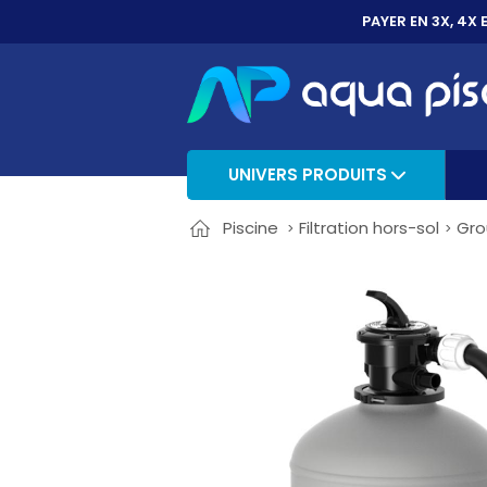
PAYER EN 3X, 4X 
UNIVERS PRODUITS
Piscine
Filtration hors-sol
Gro