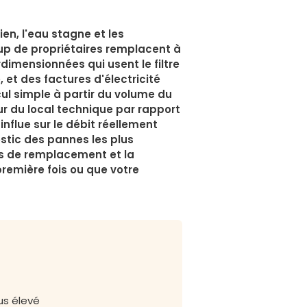
ien, l'eau stagne et les
up de propriétaires remplacent à
urdimensionnées qui usent le filtre
et des factures d'électricité
l simple à partir du volume du
teur du local technique par rapport
nflue sur le débit réellement
ostic des pannes les plus
res de remplacement et la
première fois ou que votre
us élevé