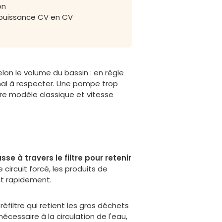
on
a puissance CV en CV
elon le volume du bassin : en règle
inimal à respecter. Une pompe trop
re modèle classique et vitesse
se à travers le filtre pour retenir
 circuit forcé, les produits de
nt rapidement.
iltre qui retient les gros déchets
nécessaire à la circulation de l'eau,