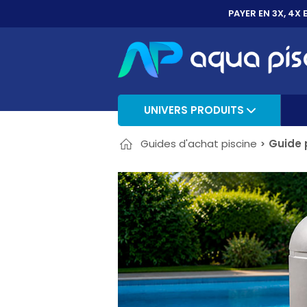
PAYER EN 3X, 4X 
UNIVERS PRODUITS
Guides d'achat piscine
Guide 