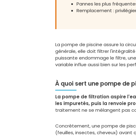
Pannes les plus fréquentes
Remplacement : privilégier
La pompe de piscine assure la circul
générale, elle doit filtrer l'intégra
puissante endommage le filtre, une
variable influe aussi bien sur les pe
À quoi sert une pompe de p
La pompe de filtration aspire l'ea
les impuretés, puis la renvoie pr
traitement ne se mélangent pas cor
Concrètement, une pompe de piscine
(feuilles, insectes, cheveux) avant qu