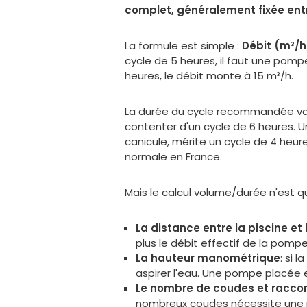
complet, généralement fixée entr
La formule est simple :
Débit (m³/h
cycle de 5 heures, il faut une pomp
heures, le débit monte à 15 m³/h.
La durée du cycle recommandée vari
contenter d'un cycle de 6 heures. U
canicule, mérite un cycle de 4 heure
normale en France.
Mais le calcul volume/durée n'est q
La distance entre la piscine et 
plus le débit effectif de la pomp
La hauteur manométrique
: si 
aspirer l'eau. Une pompe placée 
Le nombre de coudes et racco
nombreux coudes nécessite une 