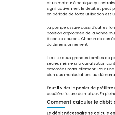
et un moteur électrique qui entraîn
significativement le débit et peut
en période de forte utilisation est
La pompe assure aussi d'autres fonc
position appropriée de la vanne mul
à contre courant. Chacun de ces éq
du dimensionnement.
Il existe deux grandes familles de
seules même si la canalisation cont
amorcées manuellement. Pour une p
bien des manipulations au démarrage
Faut il vider le panier de préfiltr
accélère l'usure du moteur. En plein
Comment calculer le débit
Le débit nécessaire se calcule en