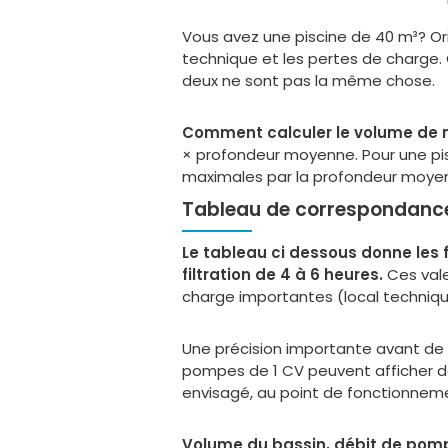
Vous avez une piscine de 40 m³? Orie
technique et les pertes de charge. C
deux ne sont pas la même chose.
Comment calculer le volume de ma
× profondeur moyenne. Pour une pisc
maximales par la profondeur moyenn
Tableau de correspondanc
Le tableau ci dessous donne les f
filtration de 4 à 6 heures.
Ces vale
charge importantes (local techniqu
Une précision importante avant de li
pompes de 1 CV peuvent afficher des
envisagé, au point de fonctionnem
Volume du bassin, débit de pom