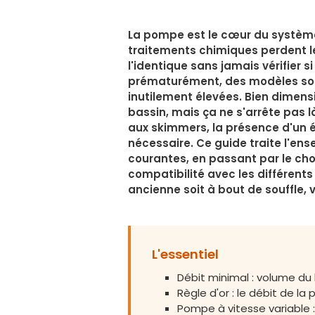
La pompe est le cœur du système de 
traitements chimiques perdent le
l'identique sans jamais vérifier s
prématurément, des modèles sous
inutilement élevées. Bien dimen
bassin, mais ça ne s'arrête pas là
aux skimmers, la présence d'un él
nécessaire. Ce guide traite l'ens
courantes, en passant par le cho
compatibilité avec les différents
ancienne soit à bout de souffle, 
L'essentiel
Débit minimal : volume du b
Règle d'or : le débit de l
Pompe à vitesse variable :