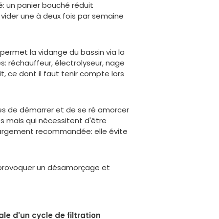
é: un panier bouché réduit
vider une à deux fois par semaine
 permet la vidange du bassin via la
s: réchauffeur, électrolyseur, nage
 ce dont il faut tenir compte lors
les de démarrer et de se ré amorcer
es mais qui nécessitent d'être
largement recommandée: elle évite
t provoquer un désamorçage et
e d'un cycle de filtration