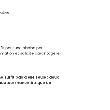
cative
fit pour une piscine peu
mation et sollicite davantage le
 suffit pas à elle seule : deux
ur hauteur manométrique de