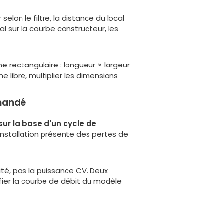
lon le filtre, la distance du local
al sur la courbe constructeur, les
ne rectangulaire : longueur × largeur
 libre, multiplier les dimensions
mmandé
sur la base d'un cycle de
 installation présente des pertes de
ité
, pas la puissance CV. Deux
ifier la courbe de débit du modèle