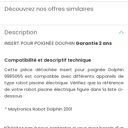
Découvrez nos offres similaires
Description
INSERT POUR POIGNÉE DOLPHIN
Garantie 2 ans
Compatibilité et descriptif technique
Cette pièce détachée Insert pour poignée Dolphin
9985065 est compatible avec différents appareils de
type robot piscine électrique. Vérifiez que la référence
de votre robot piscine électrique figure dans la liste ci-
dessous :
Maytronics Robot Dolphin 2001
N'hésitez pas à nous contacter si vous avez besoin d'un