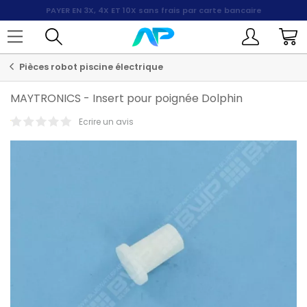
PAYER EN 3X, 4X ET 10X
sans frais par carte bancaire
Pièces robot piscine électrique
MAYTRONICS
-
Insert pour poignée Dolphin
Ecrire un avis