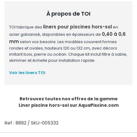
À propos de TOI
liners pour piscines hors-sol
TOI fabrique des
en
0,40 à 0,6
acier galvanisé, disponibles en épaisseurs de
mm
selon vos besoins. Les modèles couvrent formes
rondes et ovales, hauteurs 120 ou 132 cm, avec décors
imitant bois, pierre ou océan. Chaque kit inclut filtre à sable,
skimmer et échelle pour installation rapide.
Voir les liners TOI
Retrouvez toutes nos offres de la gamme
Liner piscine hors-sol
sur AquaPiscine.com
Ref : 8892 / SKU-005332