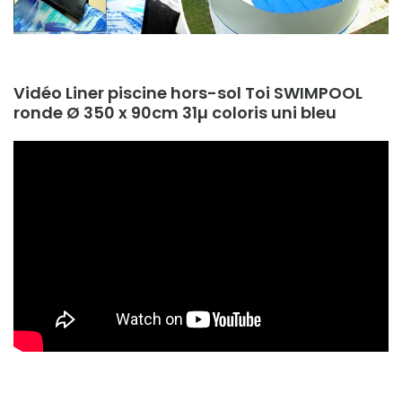
Vidéo Liner piscine hors-sol Toi SWIMPOOL
ronde Ø 350 x 90cm 31µ coloris uni bleu