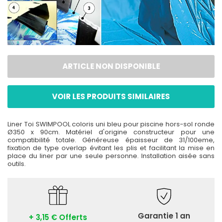
ARTICLE NON DISPONIBLE
VOIR LES PRODUITS SIMILAIRES
Liner Toi SWIMPOOL coloris uni bleu pour piscine hors-sol ronde
Ø350 x 90cm. Matériel d'origine constructeur pour une
compatibilité totale. Généreuse épaisseur de 31/100eme,
fixation de type overlap évitant les plis et facilitant la mise en
place du liner par une seule personne. Installation aisée sans
outils.
Garantie 1 an
+ 3,15 € Offerts