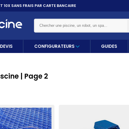
ET 10X
SANS FRAIS PAR CARTE BANCAIRE
DEVIS
CONFIGURATEURS
GUIDES
scine | Page 2