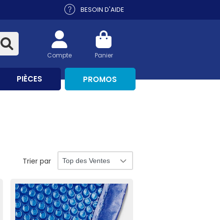
BESOIN D'AIDE
Compte
Panier
PIÈCES
PROMOS
Trier par