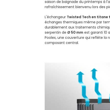
saison de baignade du printemps à l'
rafraîchissement bienvenu lors des pi
L'échangeur
Twisted Tech en titane
échanges thermiques même par temps 
durablement aux traitements chimique
serpentin de
Ø 50 mm
est garanti 10 
Poolex, une couverture qui reflète la 
composant central.