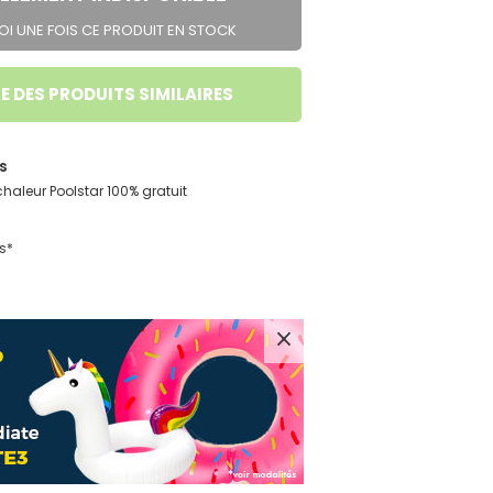
I UNE FOIS CE PRODUIT EN STOCK
E DES PRODUITS SIMILAIRES
s
haleur Poolstar 100% gratuit
s*