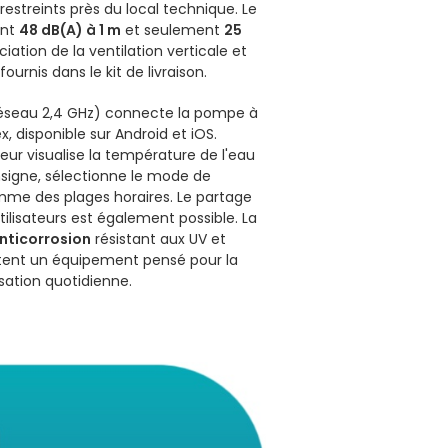
restreints près du local technique. Le
int
48 dB(A) à 1 m
et seulement
25
ciation de la ventilation verticale et
ournis dans le kit de livraison.
éseau 2,4 GHz) connecte la pompe à
x, disponible sur Android et iOS.
sateur visualise la température de l'eau
nsigne, sélectionne le mode de
me des plages horaires. Le partage
tilisateurs est également possible. La
nticorrosion
résistant aux UV et
tent un équipement pensé pour la
ilisation quotidienne.