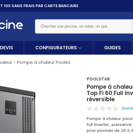
ET 10X
SANS FRAIS PAR CARTE BANCAIRE
DEVIS
CONFIGURATEURS
GUIDES
aleur
Pompe à chaleur Poolex
POOLSTAR
Pompe à chaleur 
Top Fi 60 Full 
réversible
Donne
Pompe à chaleur piscine
Full Inverter, puissan
pour piscines de 20 à 4