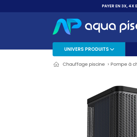
PAYER EN 3X, 4X 
UNIVERS PRODUITS
Chauffage piscine
Pompe à ch