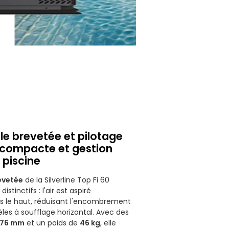
ale brevetée et pilotage
on compacte et gestion
 piscine
revetée
de la Silverline Top Fi 60
istinctifs : l'air est aspiré
rs le haut, réduisant l'encombrement
les à soufflage horizontal. Avec des
 776 mm
et un poids de
46 kg
, elle