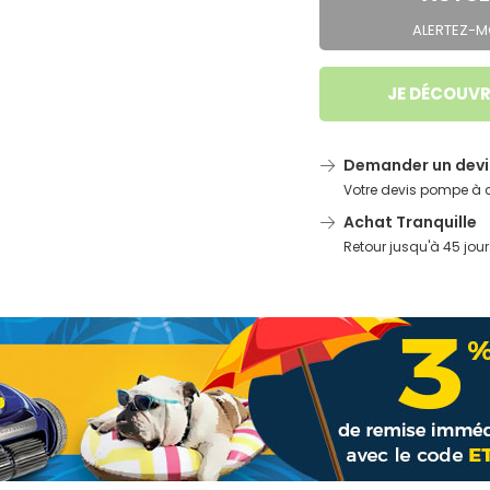
ALERTEZ-MO
JE DÉCOUVR
Demander un devi
Votre devis pompe à c
Achat Tranquille
Retour jusqu'à 45 jour