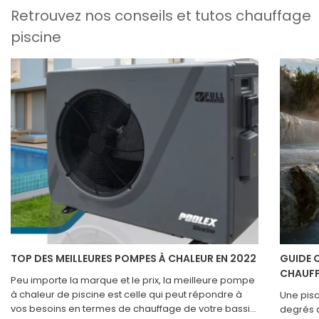
Retrouvez nos conseils et tutos chauffage
piscine
TOP DES MEILLEURES POMPES À CHALEUR EN 2022
GUIDE C
CHAUFF
Peu importe la marque et le prix, la meilleure pompe
à chaleur de piscine est celle qui peut répondre à
Une pisc
vos besoins en termes de chauffage de votre bassin
degrés d