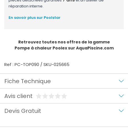
pièces détachées garanties
et un atelier de
réparation interne.
En savoir plus sur Poolstar
Retrouvez toutes nos offres de la gamme
Pompe à chaleur Poolex
sur AquaPiscine.com
Ref : PC-TOP090 / SKU-025665
Fiche Technique
Avis client
Devis Gratuit