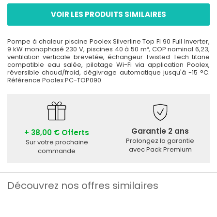
VOIR LES PRODUITS SIMILAIRES
Pompe à chaleur piscine Poolex Silverline Top Fi 90 Full Inverter,
9 kW monophasé 230 V, piscines 40 à 50 m³, COP nominal 6,23,
ventilation verticale brevetée, échangeur Twisted Tech titane
compatible eau salée, pilotage Wi-Fi via application Poolex,
réversible chaud/froid, dégivrage automatique jusqu'à -15 °C.
Référence Poolex PC-TOP090.
Garantie 2 ans
+ 38,00 € Offerts
Prolongez la garantie
Sur votre prochaine
avec Pack Premium
commande
Découvrez nos offres similaires