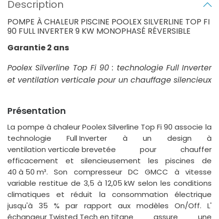
Description
POMPE À CHALEUR PISCINE POOLEX SILVERLINE TOP FI
90 FULL INVERTER 9 KW MONOPHASÉ RÉVERSIBLE
Garantie 2 ans
Poolex Silverline Top Fi 90 : technologie Full Inverter
et ventilation verticale pour un chauffage silencieux
Présentation
La
pompe à chaleur Poolex Silverline Top Fi 90
associe la
technologie
Full Inverter
à un design à
ventilation verticale brevetée
pour chauffer
efficacement et silencieusement les piscines de
40 à 50 m³
. Son compresseur DC GMCC à vitesse
variable restitue de 3,5 à
12,05 kW
selon les conditions
climatiques et réduit la consommation électrique
jusqu'à 35 % par rapport aux modèles On/Off. L'
échangeur Twisted Tech en titane
assure une