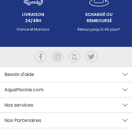
LIVRAISON
ECHANGÉ OU
24/48H
REMBOURSÉ
France et Monaco
Retour jusqu'à 45 jours*
Besoin d'aide
AquaPiscine.com
Nos services
Nos Partenaires