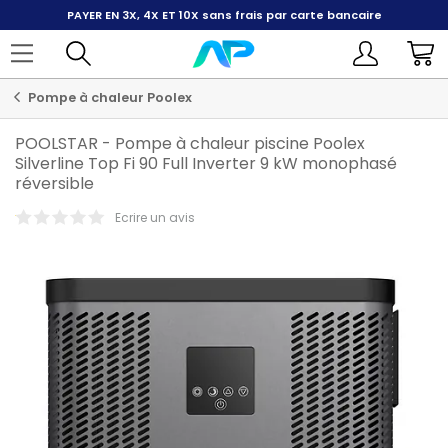
PAYER EN 3X, 4X ET 10X
sans frais par carte bancaire
Pompe à chaleur Poolex
POOLSTAR
-
Pompe à chaleur piscine Poolex
Silverline Top Fi 90 Full Inverter 9 kW monophasé
réversible
Ecrire un avis