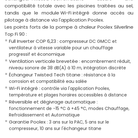
compatibilité totale avec les piscines traitées au sel,
tandis que le
module Wi-Fi intégré
donne accès au
pilotage à distance via l'application Poolex.
Les points forts de la pompe à chaleur Poolex Silverline
Top Fi 90 :
Full Inverter COP 6,23
: compresseur DC GMCC et
ventilateur à vitesse variable pour un chauffage
progressif et économique
Ventilation verticale brevetée
: encombrement réduit,
niveau sonore de 38 dB(A) à 10 m, intégration discrète
Échangeur Twisted Tech titane
: résistance à la
corrosion et compatibilité eau salée
Wi-Fi intégré
: contrôle via l'application Poolex,
température et plages horaires accessibles à distance
Réversible et dégivrage automatique
:
fonctionnement de -15 °C à +45 °C, modes Chauffage,
Refroidissement et Automatique
Garantie Poolex
: 3 ans sur la PAC, 5 ans sur le
compresseur, 10 ans sur l'échangeur titane