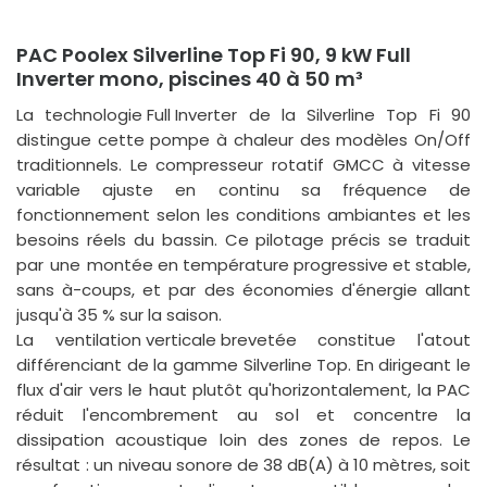
PAC Poolex Silverline Top Fi 90, 9 kW Full
Inverter mono, piscines 40 à 50 m³
La
technologie Full Inverter
de la Silverline Top Fi 90
distingue cette pompe à chaleur des modèles On/Off
traditionnels. Le compresseur rotatif GMCC à vitesse
variable ajuste en continu sa fréquence de
fonctionnement selon les conditions ambiantes et les
besoins réels du bassin. Ce pilotage précis se traduit
par une
montée en température progressive et stable
,
sans à-coups, et par des économies d'énergie allant
jusqu'à 35 % sur la saison.
La
ventilation verticale brevetée
constitue l'atout
différenciant de la gamme Silverline Top. En dirigeant le
flux d'air vers le haut plutôt qu'horizontalement, la PAC
réduit l'encombrement au sol et concentre la
dissipation acoustique loin des zones de repos. Le
résultat : un
niveau sonore de 38 dB(A) à 10 mètres
, soit