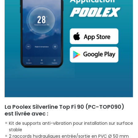
La Poolex Silverline Top Fi 90 (PC-TOP090)
est livrée avec :
Kit de supports anti-vibration pour installation sur surface
stable
2 raccords hydrauliques entrée/sortie en PVC Ø 50 mm