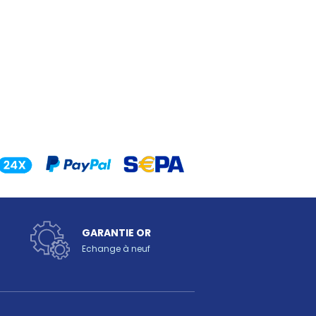
GARANTIE OR
Echange à neuf