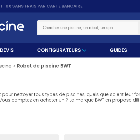
ET 10X
SANS FRAIS PAR CARTE BANCAIRE
DEVIS
CONFIGURATEURS
GUIDES
scine
Robot de piscine BWT
pour nettoyer tous types de piscines, quels que soient leur for
é. Vous comptez en acheter un ? La marque BWT en propose dif