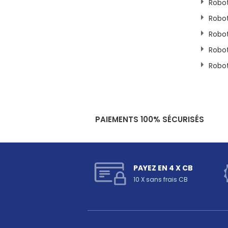
Robot
Robot
Robot
Robot
Robot
PAIEMENTS 100% SÉCURISÉS
PAYEZ EN 4 X CB
10 X sans frais CB