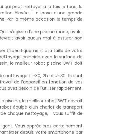
 qui peut nettoyer à la fois le fond, la
ration élevée, il dispose d'une grande
ne
. Par la même occasion, le temps de
u'il s'agisse d'une piscine ronde, ovale,
 devrait avoir aucun mal à assurer son
ient spécifiquement à la taille de votre
nettoyage coïncide avec la surface de
in, le meilleur robot piscine BWT doit
 nettoyage : 1h30, 2h et 2h30. Ils sont
avail de l'appareil en fonction de vos
ous avez besoin de l'utiliser rapidement,
 piscine, le meilleur robot BWT devrait
 robot équipé d'un chariot de transport
 de chaque nettoyage, il vous suffit de
lligent. Vous apprécierez certainement
aramétrer depuis votre smartphone par