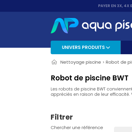
PAYER EN 3X, 4X 
UNIVERS PRODUITS
Nettoyage piscine
Robot de pi
Robot de piscine BWT
Les robots de piscine BWT conviennent 
appréciés en raison de leur efficacit
Filtrer
Chercher une référence