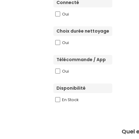
Connecté
Oui
Choix durée nettoyage
Oui
Télécommande / App
Oui
Disponibilité
En Stock
Quel e