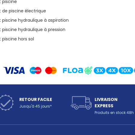
 piscine
 de piscine électrique
 piscine hydraulique à aspiration
 piscine hydraulique à pression
 piscine hors sol
RETOUR FACILE
LIVRAISON
EXPRESS
Jusqu'à 45 jours*
Produits en stock 48h