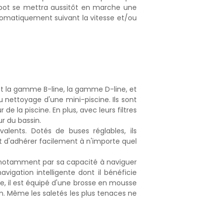
robot se mettra aussitôt en marche une
utomatiquement suivant la vitesse et/ou
t la gamme B-line, la gamme D-line, et
nettoyage d'une mini-piscine. Ils sont
de la piscine. En plus, avec leurs filtres
ur du bassin.
lents. Dotés de buses réglables, ils
t d'adhérer facilement à n'importe quel
 notamment par sa capacité à naviguer
vigation intelligente dont il bénéficie
re, il est équipé d'une brosse en mousse
n. Même les saletés les plus tenaces ne