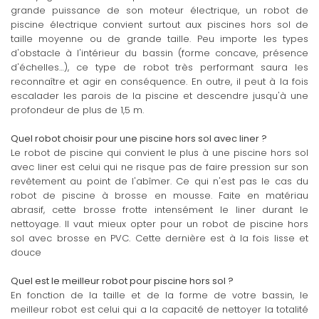
grande puissance de son moteur électrique, un robot de
piscine électrique convient surtout aux piscines hors sol de
taille moyenne ou de grande taille. Peu importe les types
d'obstacle à l'intérieur du bassin (forme concave, présence
d'échelles…), ce type de robot très performant saura les
reconnaître et agir en conséquence. En outre, il peut à la fois
escalader les parois de la piscine et descendre jusqu'à une
profondeur de plus de 1,5 m.
Quel robot choisir pour une piscine hors sol avec liner ?
Le robot de piscine qui convient le plus à une piscine hors sol
avec liner est celui qui ne risque pas de faire pression sur son
revêtement au point de l'abîmer. Ce qui n'est pas le cas du
robot de piscine à brosse en mousse. Faite en matériau
abrasif, cette brosse frotte intensément le liner durant le
nettoyage. Il vaut mieux opter pour un robot de piscine hors
sol avec brosse en PVC. Cette dernière est à la fois lisse et
douce
Quel est le meilleur robot pour piscine hors sol ?
En fonction de la taille et de la forme de votre bassin, le
meilleur robot est celui qui a la capacité de nettoyer la totalité