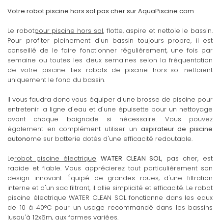
Votre robot piscine hors sol pas cher sur AquaPiscine.com
Le robot
pour piscine hors sol
, flotte, aspire et nettoie le bassin.
Pour profiter pleinement d'un bassin toujours propre, il est
conseillé de le faire fonctionner régulièrement, une fois par
semaine ou toutes les deux semaines selon la fréquentation
de votre piscine. Les robots de piscine hors-sol nettoient
uniquement le fond du bassin.
Il vous faudra donc vous équiper d'une brosse de piscine pour
entretenir la ligne d'eau et d'une épuisette pour un nettoyage
avant chaque baignade si nécessaire. Vous pouvez
également en complément utiliser un
aspirateur de piscine
autono
me sur batterie dotés d'une efficacité redoutable.
Le
robot piscine électrique
WATER CLEAN SOL
, pas cher, est
rapide et fiable. Vous apprécierez tout particulièrement son
design innovant. Équipé de grandes roues, d'une filtration
interne et d'un sac filtrant, il allie simplicité et efficacité. Le robot
piscine électrique WATER CLEAN SOL fonctionne dans les eaux
de 10 à 40°C pour un usage recommandé dans les bassins
jusqu'à 12x6m, aux formes variées.