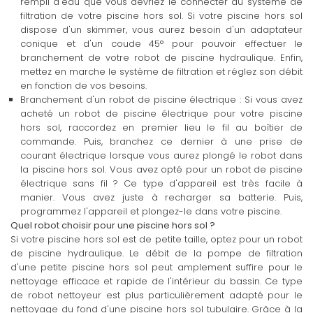
rempli d'eau que vous devriez le connecter au système de
filtration de votre piscine hors sol. Si votre piscine hors sol
dispose d'un skimmer, vous aurez besoin d'un adaptateur
conique et d'un coude 45° pour pouvoir effectuer le
branchement de votre robot de piscine hydraulique. Enfin,
mettez en marche le système de filtration et réglez son débit
en fonction de vos besoins.
Branchement d'un robot de piscine électrique : Si vous avez
acheté un robot de piscine électrique pour votre piscine
hors sol, raccordez en premier lieu le fil au boîtier de
commande. Puis, branchez ce dernier à une prise de
courant électrique lorsque vous aurez plongé le robot dans
la piscine hors sol. Vous avez opté pour un robot de piscine
électrique sans fil ? Ce type d'appareil est très facile à
manier. Vous avez juste à recharger sa batterie. Puis,
programmez l'appareil et plongez-le dans votre piscine.
Quel robot choisir pour une piscine hors sol ?
Si votre piscine hors sol est de petite taille, optez pour un robot
de piscine hydraulique. Le débit de la pompe de filtration
d'une petite piscine hors sol peut amplement suffire pour le
nettoyage efficace et rapide de l'intérieur du bassin. Ce type
de robot nettoyeur est plus particulièrement adapté pour le
nettoyage du fond d'une piscine hors sol tubulaire. Grâce à la