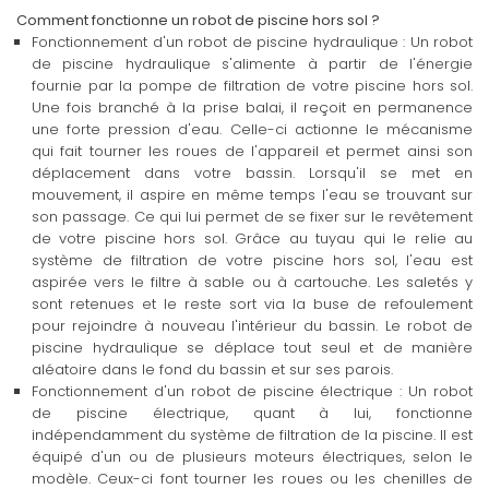
Comment fonctionne un robot de piscine hors sol ?
Fonctionnement d'un robot de piscine hydraulique : Un robot
de piscine hydraulique s'alimente à partir de l'énergie
fournie par la pompe de filtration de votre piscine hors sol.
Une fois branché à la prise balai, il reçoit en permanence
une forte pression d'eau. Celle-ci actionne le mécanisme
qui fait tourner les roues de l'appareil et permet ainsi son
déplacement dans votre bassin. Lorsqu'il se met en
mouvement, il aspire en même temps l'eau se trouvant sur
son passage. Ce qui lui permet de se fixer sur le revêtement
de votre piscine hors sol. Grâce au tuyau qui le relie au
système de filtration de votre piscine hors sol, l'eau est
aspirée vers le filtre à sable ou à cartouche. Les saletés y
sont retenues et le reste sort via la buse de refoulement
pour rejoindre à nouveau l'intérieur du bassin. Le robot de
piscine hydraulique se déplace tout seul et de manière
aléatoire dans le fond du bassin et sur ses parois.
Fonctionnement d'un robot de piscine électrique : Un robot
de piscine électrique, quant à lui, fonctionne
indépendamment du système de filtration de la piscine. Il est
équipé d'un ou de plusieurs moteurs électriques, selon le
modèle. Ceux-ci font tourner les roues ou les chenilles de