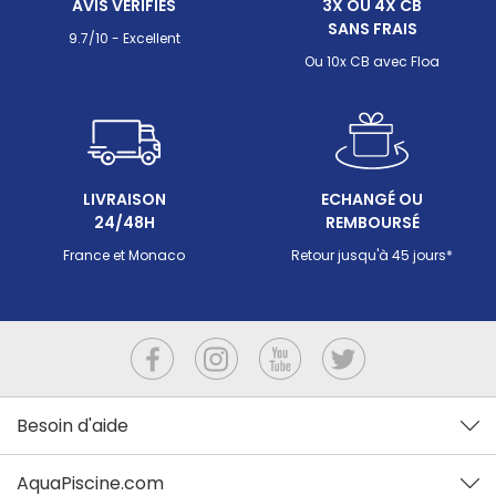
AVIS VÉRIFIÉS
3X OU 4X CB
SANS FRAIS
9.7/10 - Excellent
Ou 10x CB avec Floa
LIVRAISON
ECHANGÉ OU
24/48H
REMBOURSÉ
France et Monaco
Retour jusqu'à 45 jours*
Besoin d'aide
AquaPiscine.com