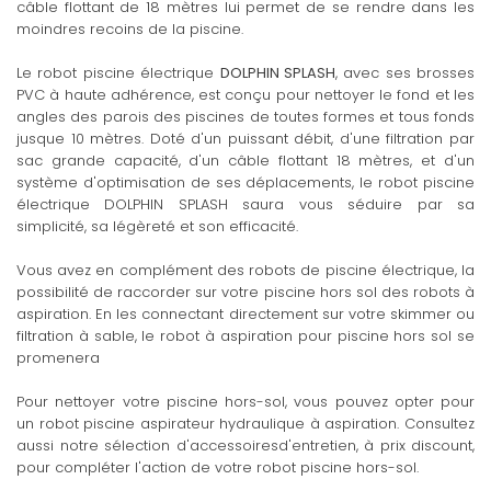
câble flottant de 18 mètres lui permet de se rendre dans les
moindres recoins de la piscine.
Le robot piscine électrique
DOLPHIN SPLASH
, avec ses brosses
PVC à haute adhérence, est conçu pour nettoyer le fond et les
angles des parois des piscines de toutes formes et tous fonds
jusque 10 mètres. Doté d'un puissant débit, d'une filtration par
sac grande capacité, d'un câble flottant 18 mètres, et d'un
système d'optimisation de ses déplacements, le robot piscine
électrique DOLPHIN SPLASH saura vous séduire par sa
simplicité, sa légèreté et son efficacité.
Vous avez en complément des robots de piscine électrique, la
possibilité de raccorder sur votre piscine hors sol des robots à
aspiration. En les connectant directement sur votre skimmer ou
filtration à sable, le robot à aspiration pour piscine hors sol se
promenera
Pour nettoyer votre piscine hors-sol, vous pouvez opter pour
un robot piscine aspirateur hydraulique à aspiration. Consultez
aussi notre sélection d'accessoiresd'entretien, à prix discount,
pour compléter l'action de votre robot piscine hors-sol.