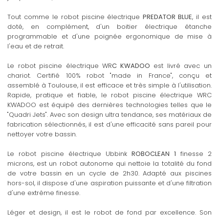
Tout comme le robot piscine électrique
PREDATOR BLUE
, il est
doté, en complément, d'un boitier électrique étanche
programmable et d'une poignée ergonomique de mise à
l'eau et de retrait.
Le robot piscine électrique WR
C KWADOO
est livré avec un
chariot. Certifié 100% robot "made in France", conçu et
assemblé à Toulouse, il est efficace et très simple à l'utilisation.
Rapide, pratique et fiable, le robot piscine électrique WRC
KWADOO est équipé des dernières technologies telles que le
"Quadri Jets". Avec son design ultra tendance, ses matériaux de
fabrication sélectionnés, il est d'une efficacité sans pareil pour
nettoyer votre bassin.
Le robot piscine électrique Ubbink
ROBOCLEAN 1
finesse 2
microns, est un robot autonome qui nettoie la totalité du fond
de votre bassin en un cycle de 2h30. Adapté aux piscines
hors-sol, il dispose d'une aspiration puissante et d'une filtration
d'une extrême finesse.
Léger et design, il est le robot de fond par excellence. Son