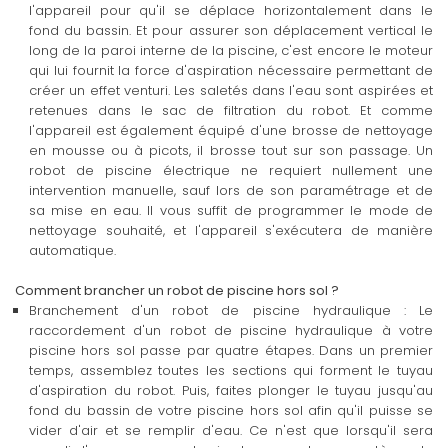
l'appareil pour qu'il se déplace horizontalement dans le
fond du bassin. Et pour assurer son déplacement vertical le
long de la paroi interne de la piscine, c'est encore le moteur
qui lui fournit la force d'aspiration nécessaire permettant de
créer un effet venturi. Les saletés dans l'eau sont aspirées et
retenues dans le sac de filtration du robot. Et comme
l'appareil est également équipé d'une brosse de nettoyage
en mousse ou à picots, il brosse tout sur son passage. Un
robot de piscine électrique ne requiert nullement une
intervention manuelle, sauf lors de son paramétrage et de
sa mise en eau. Il vous suffit de programmer le mode de
nettoyage souhaité, et l'appareil s'exécutera de manière
automatique.
Comment brancher un robot de piscine hors sol ?
Branchement d'un robot de piscine hydraulique : Le
raccordement d'un robot de piscine hydraulique à votre
piscine hors sol passe par quatre étapes. Dans un premier
temps, assemblez toutes les sections qui forment le tuyau
d'aspiration du robot. Puis, faites plonger le tuyau jusqu'au
fond du bassin de votre piscine hors sol afin qu'il puisse se
vider d'air et se remplir d'eau. Ce n'est que lorsqu'il sera