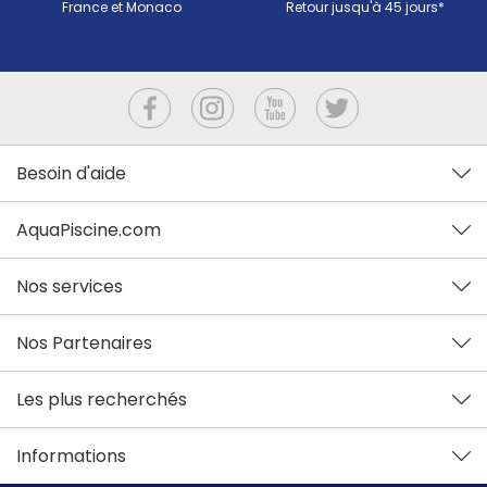
France et Monaco
Retour jusqu'à 45 jours*
Besoin d'aide
AquaPiscine.com
Nos services
Nos Partenaires
Les plus recherchés
Informations