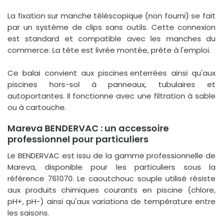
La fixation sur
manche téléscopique
(non fourni) se fait
par un système de
clips
sans outils. Cette connexion
est standard et compatible avec les manches du
commerce. La tête est livrée montée, prête à l'emploi.
Ce balai convient aux
piscines enterrées
ainsi qu'aux
piscines hors-sol à panneaux, tubulaires et
autoportantes. Il fonctionne avec une filtration à sable
ou à cartouche.
Mareva BENDERVAC : un accessoire
professionnel pour particuliers
Le BENDERVAC est issu de la gamme professionnelle de
Mareva
, disponible pour les particuliers sous la
référence
761070
. Le caoutchouc souple utilisé résiste
aux produits chimiques courants en piscine (chlore,
pH+, pH-) ainsi qu'aux variations de température entre
les saisons.