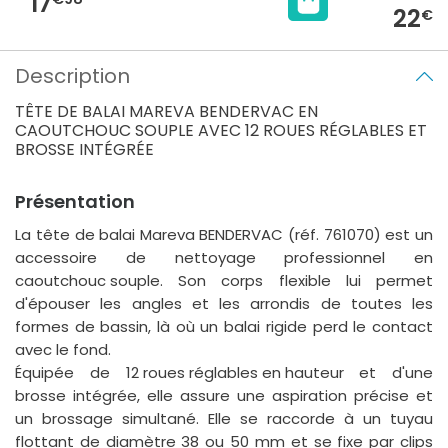
17
22
€4
Description
TÊTE DE BALAI MAREVA BENDERVAC EN
CAOUTCHOUC SOUPLE AVEC 12 ROUES RÉGLABLES ET
BROSSE INTÉGRÉE
Présentation
La tête de balai
Mareva BENDERVAC
(réf. 761070) est un
accessoire de nettoyage professionnel en
caoutchouc souple
. Son corps flexible lui permet
d'épouser les angles et les arrondis de toutes les
formes de bassin, là où un balai rigide perd le contact
avec le fond.
Équipée de
12 roues réglables en hauteur
et d'une
brosse intégrée, elle assure une aspiration précise et
un brossage simultané. Elle se raccorde à un tuyau
flottant de diamètre 38 ou 50 mm et se fixe par clips