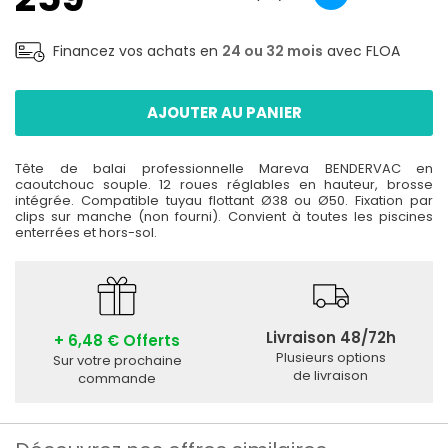
Financez vos achats en
24 ou 32 mois
avec FLOA
AJOUTER AU PANIER
Tête de balai professionnelle Mareva BENDERVAC en
caoutchouc souple. 12 roues réglables en hauteur, brosse
intégrée. Compatible tuyau flottant Ø38 ou Ø50. Fixation par
clips sur manche (non fourni). Convient à toutes les piscines
enterrées et hors-sol.
Livraison 48/72h
+ 6,48 € Offerts
Plusieurs options
Sur votre prochaine
de livraison
commande