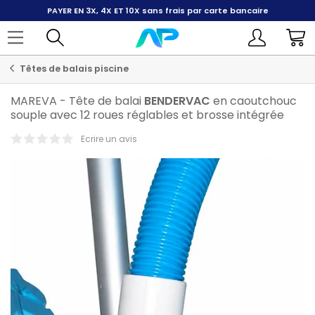
PAYER EN 3X, 4X ET 10X
sans frais par carte bancaire
Têtes de balais piscine
MAREVA
-
Tête de balai
BENDERVAC
en caoutchouc
souple avec 12 roues réglables et brosse intégrée
Ecrire un avis