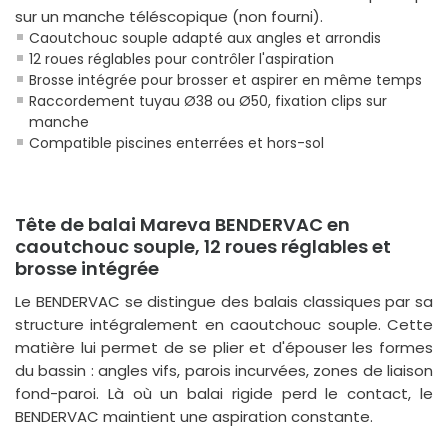
sur un manche téléscopique (non fourni).
Caoutchouc souple adapté aux angles et arrondis
12 roues réglables pour contrôler l'aspiration
Brosse intégrée pour brosser et aspirer en même temps
Raccordement tuyau Ø38 ou Ø50, fixation clips sur
manche
Compatible piscines enterrées et hors-sol
Tête de balai Mareva BENDERVAC en
caoutchouc souple, 12 roues réglables et
brosse intégrée
Le
BENDERVAC
se distingue des balais classiques par sa
structure intégralement en caoutchouc souple. Cette
matière lui permet de se plier et d'épouser les formes
du bassin : angles vifs, parois incurvées, zones de liaison
fond-paroi. Là où un balai rigide perd le contact, le
BENDERVAC maintient une aspiration constante.