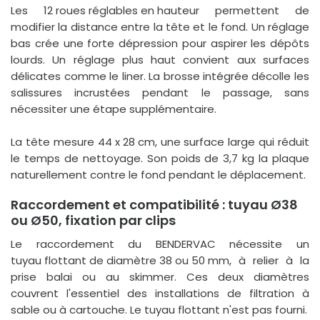
Les
12 roues réglables en hauteur
permettent de
modifier la distance entre la tête et le fond. Un réglage
bas crée une forte dépression pour aspirer les dépôts
lourds. Un réglage plus haut convient aux surfaces
délicates comme le liner. La
brosse intégrée
décolle les
salissures incrustées pendant le passage, sans
nécessiter une étape supplémentaire.
La tête mesure
44 x 28 cm
, une surface large qui réduit
le temps de nettoyage. Son poids de 3,7 kg la plaque
naturellement contre le fond pendant le déplacement.
Raccordement et compatibilité : tuyau Ø38
ou Ø50, fixation par clips
Le raccordement du BENDERVAC nécessite un
tuyau flottant de diamètre 38 ou 50 mm
, à relier à la
prise balai ou au skimmer. Ces deux diamètres
couvrent l'essentiel des installations de filtration à
sable ou à cartouche. Le tuyau flottant n'est pas fourni.