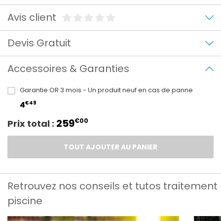
Avis client
Devis Gratuit
Accessoires & Garanties
Garantie OR 3 mois - Un produit neuf en cas de panne
€49
4
259
€00
Prix total :
TOUT AJOUTER AU PANIER
Retrouvez nos conseils et tutos traitement
piscine