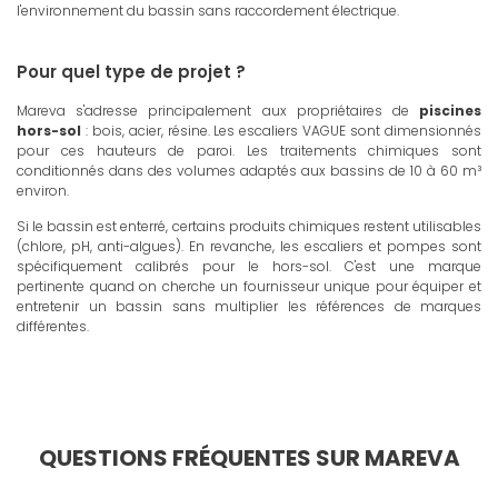
l'environnement du bassin sans raccordement électrique.
Pour quel type de projet ?
Mareva s'adresse principalement aux propriétaires de
piscines
hors-sol
: bois, acier, résine. Les escaliers VAGUE sont dimensionnés
pour ces hauteurs de paroi. Les traitements chimiques sont
conditionnés dans des volumes adaptés aux bassins de 10 à 60 m³
environ.
Si le bassin est enterré, certains produits chimiques restent utilisables
(chlore, pH, anti-algues). En revanche, les escaliers et pompes sont
spécifiquement calibrés pour le hors-sol. C'est une marque
pertinente quand on cherche un fournisseur unique pour équiper et
entretenir un bassin sans multiplier les références de marques
différentes.
QUESTIONS FRÉQUENTES SUR MAREVA