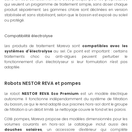
qui veulent un programme de traitement simple, sans doser chaque
produit séparément. Les gammes chlore sont déclinées en version
stabilisée et sans stabilisant, selon que le bassin est exposé au soleil
ou protégé.
Compatibilité électrolyse
Les produits de traitement Mareva sont
compatibles avec les
systèmes d'électrolyse
au sel. Ce point est important : certains
traitements choc ou anti-algues peuvent perturber le
fonctionnement d'un électrolyseur si leur formulation n'est pas
adaptée.
Robots NESTOR REVA et pompes
Le robot
NESTOR REVA Eco Premium
est un modèle électrique
autonome. Il fonctionne indépendamment du système de filtration
du bassin, ce qui le rend adapté aux piscines hors-sol dont le groupe
de filtration a un débit limité. Le nettoyage couvre le fond et les parois.
Côté pompes, Mareva propose des modèles dimensionnés pour les
volumes courants en hors-sol. Le catalogue inclut aussi des
douches solaires
, un accessoire d'extérieur qui complète