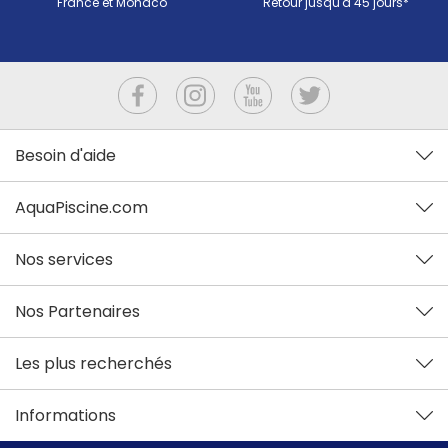
France et Monaco
Retour jusqu'à 45 jours*
Besoin d'aide
AquaPiscine.com
Nos services
Nos Partenaires
Les plus recherchés
Informations