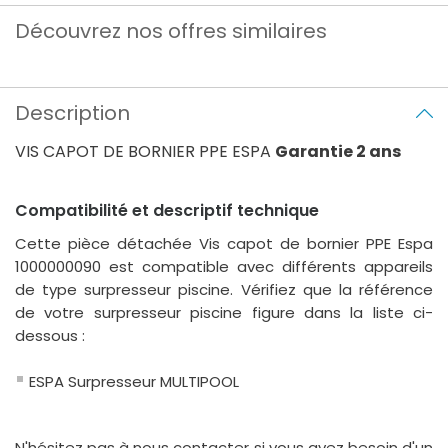
Découvrez nos offres similaires
Description
VIS CAPOT DE BORNIER PPE ESPA
Garantie 2 ans
Compatibilité et descriptif technique
Cette pièce détachée Vis capot de bornier PPE Espa
1000000090 est compatible avec différents appareils
de type surpresseur piscine. Vérifiez que la référence
de votre surpresseur piscine figure dans la liste ci-
dessous :
ESPA Surpresseur MULTIPOOL
N'hésitez pas à nous contacter si vous avez besoin d'un