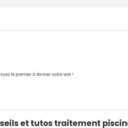
Soyez le premier à donner votre avis !
eils et tutos traitement pisci