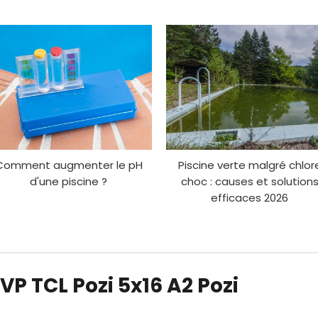
Comment augmenter le pH
Piscine verte malgré chlor
d'une piscine ?
choc : causes et solution
efficaces 2026
 VP TCL Pozi 5x16 A2 Pozi