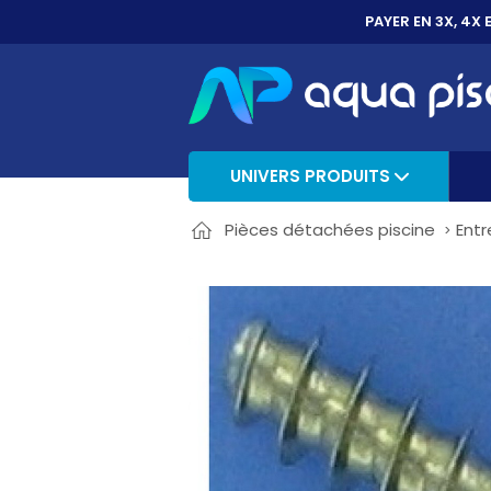
PAYER EN 3X, 4X 
UNIVERS PRODUITS
Pièces détachées piscine
Entr