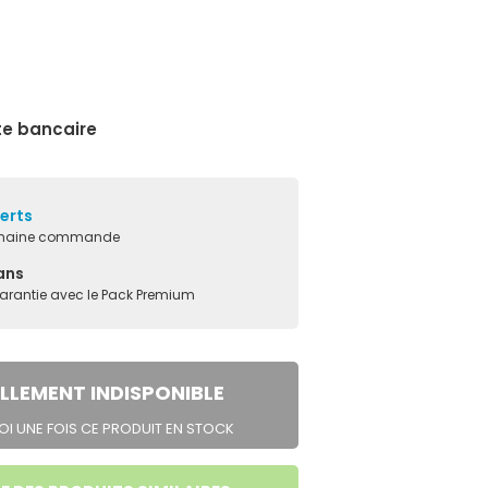
te bancaire
ferts
ochaine commande
ans
garantie avec le Pack Premium
LLEMENT INDISPONIBLE
I UNE FOIS CE PRODUIT EN STOCK