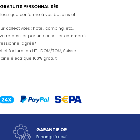
 GRATUITS PERSONNALISÉS
électrique conforme à vos besoins et
 collectivités : hôtel, camping, etc...
 votre dossier par un conseiller commercial
ofessionnel agréé*
l et facturation HT : DOM/TOM, Suisse...
cine électrique 100% gratuit
GARANTIE OR
Echange à neuf