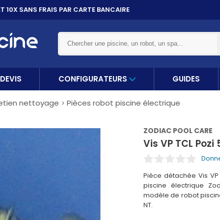
ET 10X
SANS FRAIS PAR CARTE BANCAIRE
DEVIS
CONFIGURATEURS
GUIDES
etien nettoyage
Pièces robot piscine électrique
ZODIAC POOL CARE
Vis VP TCL Pozi 
Donne
Pièce détachée Vis VP 
piscine électrique Zo
modèle de robot piscin
NT.