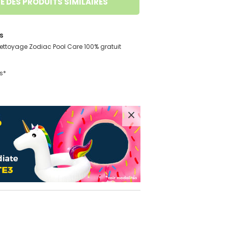
E DES PRODUITS SIMILAIRES
s
 nettoyage Zodiac Pool Care 100% gratuit
s*