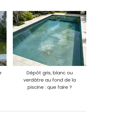
e
Dépôt gris, blanc ou
s
verdâtre au fond de la
piscine : que faire ?