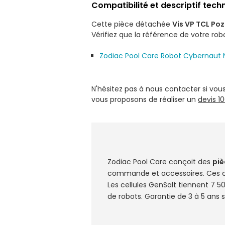
Compatibilité et descriptif tech
Cette pièce détachée
Vis VP TCL Poz
Vérifiez que la référence de votre robo
Zodiac Pool Care Robot Cybernaut 
N'hésitez pas à nous contacter si vou
vous proposons de réaliser un
devis 1
Zodiac Pool Care conçoit des
piè
commande et accessoires. Ces c
Les cellules GenSalt tiennent 7 
de robots. Garantie de 3 à 5 ans 