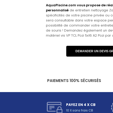
AquaPiscine.com vous propose de réal
personnalisé
de entretien nettoyage Z
spécificités de votre piscine privée ou co
sera consultable dans votre espace per
possibilité de commander votre entretie
de souris ! Demandez également un devis
matériel vis VP TCL Pozi 5x16 A2 Pozi par 
DEMANDER UN DEVIS GR
PAIEMENTS 100% SÉCURISÉS
PAYEZ EN 4 X CB
10 X sans frais CB