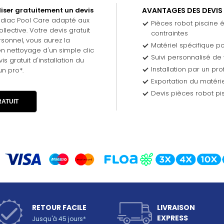
iser gratuitement un devis
AVANTAGES DES DEVIS
odiac Pool Care adapté aux
Pièces robot piscine 
llective. Votre devis gratuit
contraintes
sonnel, vous aurez la
Matériel spécifique pour
n nettoyage d'un simple clic
Suivi personnalisé de
 gratuit d'installation du
Installation par un pr
un pro*.
Exportation du matérie
Devis pièces robot pis
ATUIT
RETOUR FACILE
LIVRAISON
EXPRESS
Jusqu'à 45 jours*