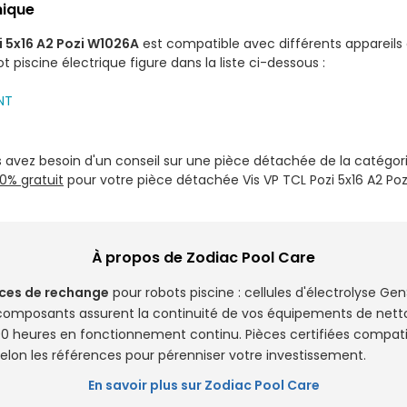
nique
i 5x16 A2 Pozi W1026A
est compatible avec différents appareils 
t piscine électrique figure dans la liste ci-dessous :
NT
s avez besoin d'un conseil sur une pièce détachée de la catégor
00% gratuit
pour votre pièce détachée Vis VP TCL Pozi 5x16 A2 Po
À propos de Zodiac Pool Care
ces de rechange
pour robots piscine : cellules d'électrolyse Ge
omposants assurent la continuité de vos équipements de netto
500 heures en fonctionnement continu. Pièces certifiées compat
selon les références pour pérenniser votre investissement.
En savoir plus sur Zodiac Pool Care