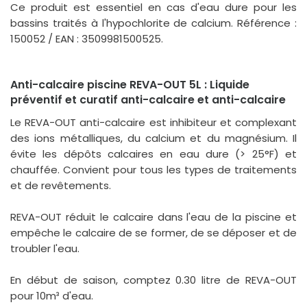
Ce produit est essentiel en cas d'eau dure pour les
bassins traités à l'hypochlorite de calcium. Référence :
150052 / EAN : 3509981500525.
Anti-calcaire piscine REVA-OUT 5L : Liquide
préventif et curatif anti-calcaire et anti-calcaire
Le REVA-OUT anti-calcaire est inhibiteur et complexant
des ions métalliques, du calcium et du magnésium. Il
évite les dépôts calcaires en eau dure (> 25°F) et
chauffée. Convient pour tous les types de traitements
et de revêtements.
REVA-OUT réduit le calcaire dans l'eau de la piscine et
empêche le calcaire de se former, de se déposer et de
troubler l'eau.
En début de saison, comptez 0.30 litre de REVA-OUT
pour 10m³ d'eau.