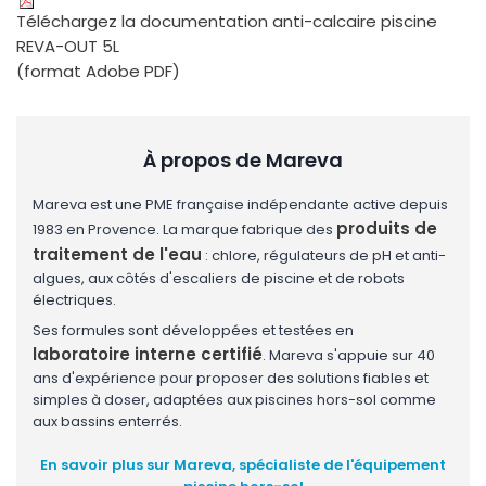
Téléchargez la documentation anti-calcaire piscine
REVA-OUT 5L
(format Adobe PDF)
À propos de Mareva
Mareva est une PME française indépendante active depuis
produits de
1983 en Provence. La marque fabrique des
traitement de l'eau
: chlore, régulateurs de pH et anti-
algues, aux côtés d'escaliers de piscine et de robots
électriques.
Ses formules sont développées et testées en
laboratoire interne certifié
. Mareva s'appuie sur 40
ans d'expérience pour proposer des solutions fiables et
simples à doser, adaptées aux piscines hors-sol comme
aux bassins enterrés.
En savoir plus sur Mareva, spécialiste de l'équipement