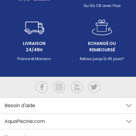
méthodes de mesure disponibles et les bons
Ou 10x CB avec Floa
réflexes quand le taux sort des clous.
LIVRAISON
ECHANGÉ OU
24/48H
REMBOURSÉ
France et Monaco
Retour jusqu'à 45 jours*
Besoin d'aide
AquaPiscine.com