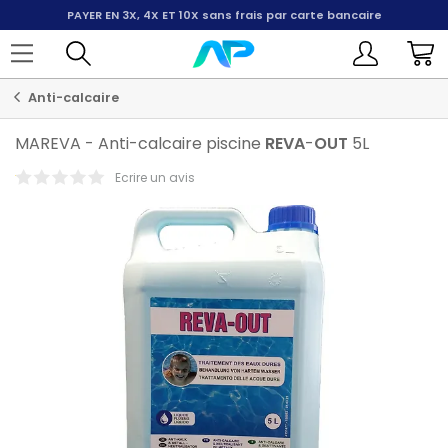
PAYER EN 3X, 4X ET 10X
sans frais par carte bancaire
Anti-calcaire
MAREVA
-
Anti-calcaire piscine
REVA
-
OUT
5L
Ecrire un avis