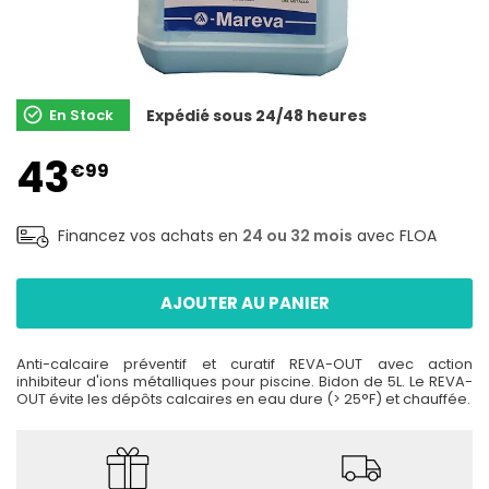
En Stock
Expédié sous 24/48 heures
43
€99
Financez vos achats en
24 ou 32 mois
avec FLOA
AJOUTER AU PANIER
Anti-calcaire préventif et curatif REVA-OUT avec action
inhibiteur d'ions métalliques pour piscine. Bidon de 5L. Le REVA-
OUT évite les dépôts calcaires en eau dure (> 25°F) et chauffée.