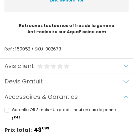
piscine hors-sol
Retrouvez toutes nos offres de la gamme
Anti-calcaire
sur AquaPiscine.com
Ref : 150052 / SKU-002673
Avis client
Devis Gratuit
Accessoires & Garanties
Garantie OR 3 mois - Un produit neuf en cas de panne
€49
1
43
€99
Prix total :