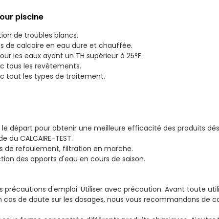
our piscine
on de troubles blancs.
de calcaire en eau dure et chauffée.
 les eaux ayant un TH supérieur à 25°F.
 tous les revêtements.
 tout les types de traitement.
s le départ pour obtenir une meilleure efficacité des produits dé
aide du CALCAIRE-TEST.
s de refoulement, filtration en marche.
ion des apports d'eau en cours de saison.
s précautions d'emploi. Utiliser avec précaution. Avant toute utilisa
En cas de doute sur les dosages, nous vous recommandons de con