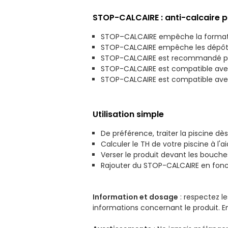
STOP-CALCAIRE : anti-calcaire p
STOP–CALCAIRE empêche la formati
STOP-CALCAIRE empêche les dépôts 
STOP-CALCAIRE est recommandé pour
STOP-CALCAIRE est compatible avec
STOP-CALCAIRE est compatible avec
Utilisation simple
De préférence, traiter la piscine dè
Calculer le TH de votre piscine à l'
Verser le produit devant les bouche
Rajouter du STOP-CALCAIRE en fonct
Information et dosage
: respectez le
informations concernant le produit. 