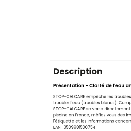
Description
Présentation - Clarté de l'eau 
STOP-CALCAIRE empêche les troubles v
troubler l'eau (troubles blancs). Com
STOP-CALCAIRE se verse directement d
piscine en France, méfiez vous des imit
l'étiquette et les informations conce
EAN : 3509981500754.