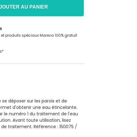
JOUTER AU PANIER
s
n et produits spéciaux Mareva 100% gratuit
s*
se déposer sur les parois et de
ermet d'obtenir une eau étincelante.
r le numéro 1 du traitement de l'eau
ion. Avant toute utilisation, lisez
 de traitement. Référence : 150075 /