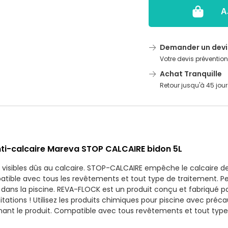
A
Demander un devi
Votre devis préventio
Achat Tranquille
Retour jusqu'à 45 jour
anti-calcaire Mareva STOP CALCAIRE bidon 5L
isibles dûs au calcaire. STOP-CALCAIRE empêche le calcaire de 
patible avec tous les revêtements et tout type de traitement. P
ans la piscine. REVA-FLOCK est un produit conçu et fabriqué pa
ations ! Utilisez les produits chimiques pour piscine avec précaut
rnant le produit. Compatible avec tous revêtements et tout type