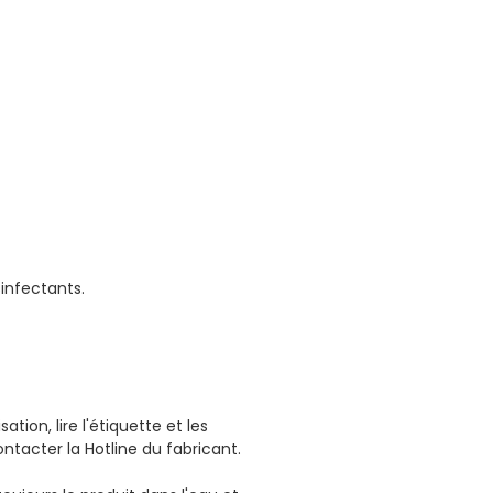
sinfectants.
tion, lire l'étiquette et les
tacter la Hotline du fabricant.