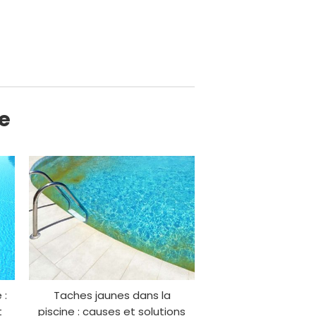
ne
 :
Taches jaunes dans la
t
piscine : causes et solutions