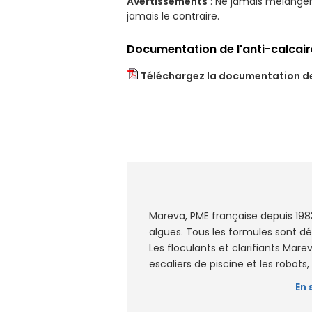
Avertissements
: Ne jamais mélanger 
jamais le contraire.
Documentation de l'anti-calcai
Téléchargez la documentation de
Mareva, PME française depuis 1983
algues. Tous les formules sont d
Les floculants et clarifiants Mar
escaliers de piscine et les robot
En 