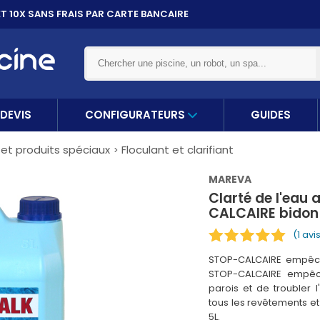
ET 10X
SANS FRAIS PAR CARTE BANCAIRE
DEVIS
CONFIGURATEURS
GUIDES
 et produits spéciaux
Floculant et clarifiant
MAREVA
Clarté de l'eau
CALCAIRE bidon
(1 avi
STOP-CALCAIRE empêche
STOP-CALCAIRE empêc
parois et de troubler 
tous les revêtements et
5L.