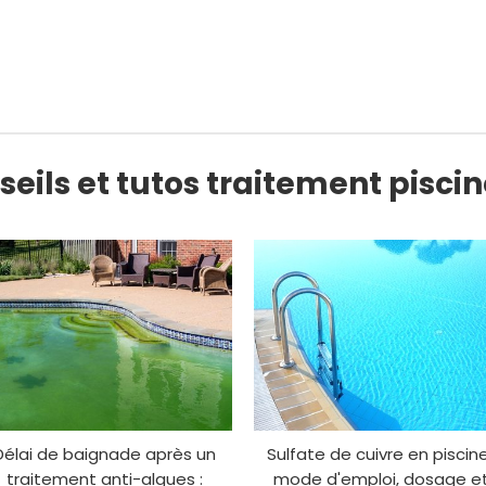
eils et tutos traitement pisci
Délai de baignade après un
Sulfate de cuivre en piscine
traitement anti-algues :
mode d'emploi, dosage e