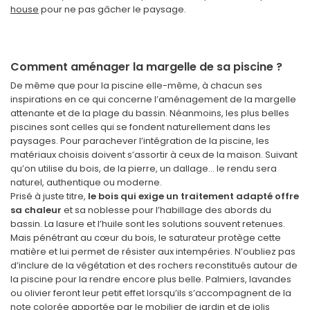
house
pour ne pas gâcher le paysage.
Comment aménager la margelle de sa piscine ?
De même que pour la piscine elle-même, à chacun ses
inspirations en ce qui concerne l’aménagement de la margelle
attenante et de la plage du bassin. Néanmoins, les plus belles
piscines sont celles qui se fondent naturellement dans les
paysages. Pour parachever l’intégration de la piscine, les
matériaux choisis doivent s’assortir à ceux de la maison. Suivant
qu’on utilise du bois, de la pierre, un dallage… le rendu sera
naturel, authentique ou moderne.
Prisé à juste titre,
le bois qui exige un traitement adapté offre
sa chaleur
et sa noblesse pour l’habillage des abords du
bassin. La lasure et l’huile sont les solutions souvent retenues.
Mais pénétrant au cœur du bois, le saturateur protège cette
matière et lui permet de résister aux intempéries. N’oubliez pas
d’inclure de la végétation et des rochers reconstitués autour de
la piscine pour la rendre encore plus belle. Palmiers, lavandes
ou olivier feront leur petit effet lorsqu’ils s’accompagnent de la
note colorée apportée par le mobilier de jardin et de jolis