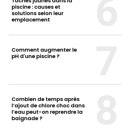
6
Taches jaunes dans la
piscine : causes et
solutions selon leur
emplacement
7
Comment augmenter le
pH d'une piscine ?
8
Combien de temps après
l’ajout de chlore choc dans
l’eau peut-on reprendre la
baignade ?