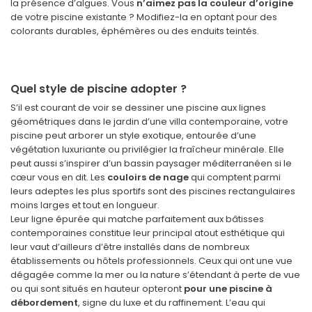
la présence d’algues. Vous
n’aimez pas la couleur d’origine
de votre piscine existante ? Modifiez-la en optant pour des
colorants durables, éphémères ou des enduits teintés.
Quel style de piscine adopter ?
S’il est courant de voir se dessiner une piscine aux lignes
géométriques dans le jardin d’une villa contemporaine, votre
piscine peut arborer un style exotique, entourée d’une
végétation luxuriante ou privilégier la fraîcheur minérale. Elle
peut aussi s’inspirer d’un bassin paysager méditerranéen si le
cœur vous en dit. Les
couloirs de nage
qui comptent parmi
leurs adeptes les plus sportifs sont des piscines rectangulaires
moins larges et tout en longueur.
Leur ligne épurée qui matche parfaitement aux bâtisses
contemporaines constitue leur principal atout esthétique qui
leur vaut d’ailleurs d’être installés dans de nombreux
établissements ou hôtels professionnels. Ceux qui ont une vue
dégagée comme la mer ou la nature s’étendant à perte de vue
ou qui sont situés en hauteur opteront
pour une piscine à
débordement
, signe du luxe et du raffinement. L’eau qui