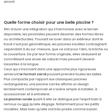
amont.
Quelle forme choisir pour une belle piscine ?
Afin d’avoir une intégration qui s’harmonise avec le terrain
disponible, les piscinistes peuvent dessiner des formes libres
ou architecturales. Pouvant se lover dans un extérieur dont le
tracé n’est pas géométrique, les piscines insolites contraignent
cependant à du sur-mesure, que ce soit pour l’abri, la bâche ou
la couverture. De par leur forme originale, elles séduisent et
concrétisent une envie de naturel mais peuvent devenir
lassantes à la longue.
Ceux qui s’inscrivent dans une approche plus rigoureuse
aimeront
le format carré
pouvant prendre toutes les tailles.
Plus compacte par rapport aux classiques piscines
rectangulaires, une piscine carrée affiche un design
terriblement contemporain et s’avère simple à installer, à
accessoiriser et à entretenir.
La piscine ronde
quant à elle se distingue par l’esprit bain à
remous ou
spa
qu’elle dégage. Notamment pour les petits
modèles. Mais bien qu’elle soit très prisée comme bassin