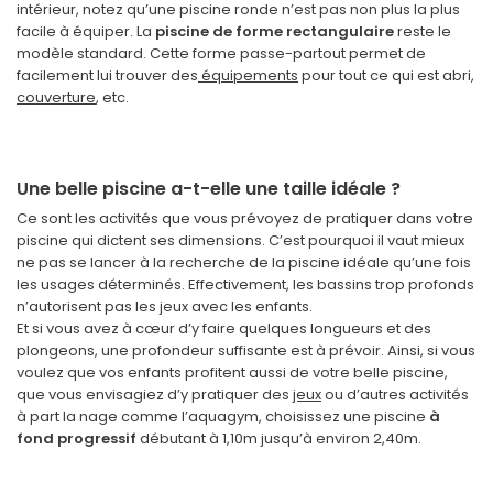
intérieur, notez qu’une piscine ronde n’est pas non plus la plus
facile à équiper. La
piscine de forme rectangulaire
reste le
modèle standard. Cette forme passe-partout permet de
facilement lui trouver des
équipements
pour tout ce qui est abri,
couverture
, etc.
Une belle piscine a-t-elle une taille idéale ?
Ce sont les activités que vous prévoyez de pratiquer dans votre
piscine qui dictent ses dimensions. C’est pourquoi il vaut mieux
ne pas se lancer à la recherche de la piscine idéale qu’une fois
les usages déterminés. Effectivement, les bassins trop profonds
n’autorisent pas les jeux avec les enfants.
Et si vous avez à cœur d’y faire quelques longueurs et des
plongeons, une profondeur suffisante est à prévoir. Ainsi, si vous
voulez que vos enfants profitent aussi de votre belle piscine,
que vous envisagiez d’y pratiquer des
jeux
ou d’autres activités
à part la nage comme l’aquagym, choisissez une piscine
à
fond progressif
débutant à 1,10m jusqu’à environ 2,40m.