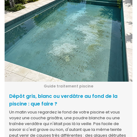
Guide traitement piscine
Dépôt gris, blanc ou verdâtre au fond de la
piscine : que faire ?
Un matin vous regardez le fond de votre piscine et vous
voyez une couche grisâtre, une poudre blanche ou une
traînée verdâtre qui n'était pas là la veille. Pas facile de
savoir si c'est grave ou non, d'autant que la même teinte
peut venir de causes très différentes : des algues détruites