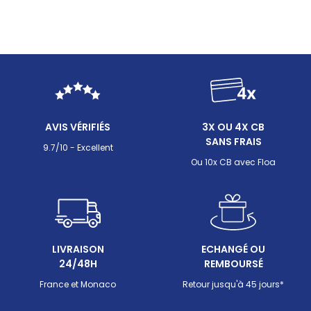
AVIS VÉRIFIÉS
3X OU 4X CB
SANS FRAIS
9.7/10 - Excellent
Ou 10x CB avec Floa
LIVRAISON
ECHANGÉ OU
24/48H
REMBOURSÉ
France et Monaco
Retour jusqu'à 45 jours*