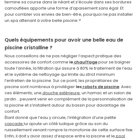
termine sa course dans le néant et s’écoule dans ses bordures
camouflées apporte une forme d’apaisement sans égal. Et
pour combler vos envies de bien-être, pourquoi ne pas installer
un spa attenant à votre belle piscine ?
Quels équipements pour avoir une belle eau de
piscine cristalline ?
Nous conseillons de ne pas négliger l’aspect pratique des
accessoires de confort comme
le
chauffage
pour se baigner
toute l’année, la filtration qui assure à 80% le traitement de l’eau
et le système de nettoyage qui limite au strict minimum
l’entretien de la piscine. Sur ce point, les propriétaires de
piscine sont nombreux à privilégier
les
robots de piscine
. Avec
ces éléments, une
douche extérieure
, un hamac et un salon de
jardin… peuvent venir en complément de la personnalisation de
la piscine et s’installent autour du bassin pour davantage de
confort.
Étant donné que l’eau y circule, l’intégration d’une petite
cascade
lui ajoute un côté ludique grâce au son du
ruissellement venant rompre la monotonie de cette surface fixe.
Enfin, il doit y avoir assez d’espace entre la piscine et le
pool