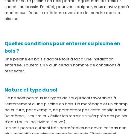
Enterrer votre piscine en bois permet également de faciliter
l’accès au bassin. En effet, pour vous baigner, vous n’avez pas à
monter sur l’échelle extérieure avant de descendre dans la
piscine.
Quelles conditions pour enterrer sa piscine en
bois ?
Une piscine en bois s’adapte tout à fait à une installation
enterrée. Toutefois, il y a un certain nombre de conditions à
respecter.
Nature et type du sol
Ce ne sont pas tous les types de sol qui sont favorables à
l’enterrement d’une piscine en bois. Un marécage et un champ
de culture, par exemple, ne permettent pas cette configuration.
De même, il vaut mieux éviter les terrains situés près des points
d’eau (puits, lac, rivière, fleuve).
Les sols poreux qui sont très perméables ne devraient pas non
plus accueillir une piscine enterrée en bois. Effectivement,