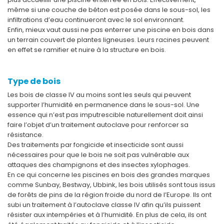
même si une couche de béton est posée dans le sous-sol, les
infiltrations d’eau continueront avec le sol environnant.
Enfin, mieux vaut aussi ne pas enterrer une piscine en bois dans
un terrain couvert de plantes ligneuses. Leurs racines peuvent
en effet se ramifier et nuire à la structure en bois.
Type de bois
Les bois de classe IV au moins sont les seuls qui peuvent
supporter l’humidité en permanence dans le sous-sol. Une
essence qui n’est pas imputrescible naturellement doit ainsi
faire l’objet d’un traitement autoclave pour renforcer sa
résistance.
Des traitements par fongicide et insecticide sont aussi
nécessaires pour que le bois ne soit pas vulnérable aux
attaques des champignons et des insectes xylophages.
En ce qui concerne les piscines en bois des grandes marques
comme Sunbay, Bestway, Ubbink, les bois utilisés sont tous issus
de forêts de pins de la région froide du nord de l’Europe. Ils ont
subi un traitement à l’autoclave classe IV afin qu’ils puissent
résister aux intempéries et à l’humidité. En plus de cela, ils ont