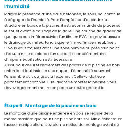
l’humidité
Malgré la présence d’une dalle bétonnée, le sous-sol continue
à dégager de l’humidité. Pour l’empêcher d’atteindre la
structure en bois de la piscine, il est recommandé de placer sur
le sol, et avant le coulage de la dalle, une couche de gravier de
quelques centimètres suivie d’un film en PVC. Le gravier assure
le drainage du milieu, tandis que le film va l’imperméabiliser.
Si vous vous trouvez dans une zone humide ou près d’un point
d’eau, la mise en place d’un dispositif complémentaire
d’imperméabilisation est nécessaire.
Aussi, pour assurer l’isolement des parois de la piscine en bois
enterrée, il faut installer une nappe d’étanchéité couvrant
l’ensemble du trou jusqu’à l’extérieur. Celle-ci doit être
parfaitement continue. Puis, avant de monter la piscine, vous
devez également mettre en place un feutre géotextile.
Étape 6 : Montage de la piscine en bois
Le montage d’une piscine enterrée en bois se réalise de la
même manière que pour une piscine hors sol. Afin d’éviter toute
fausse manipulation, lisez bien la notice de montage avant de