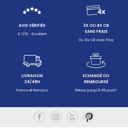
AVIS VÉRIFIÉS
3X OU 4X CB
SANS FRAIS
9.7/10 - Excellent
Ou 10x CB avec Floa
LIVRAISON
ECHANGÉ OU
24/48H
REMBOURSÉ
France et Monaco
Retour jusqu'à 45 jours*