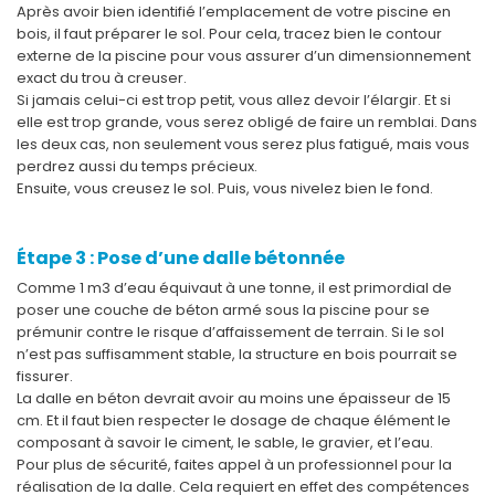
Après avoir bien identifié l’emplacement de votre piscine en
bois, il faut préparer le sol. Pour cela, tracez bien le contour
externe de la piscine pour vous assurer d’un dimensionnement
exact du trou à creuser.
Si jamais celui-ci est trop petit, vous allez devoir l’élargir. Et si
elle est trop grande, vous serez obligé de faire un remblai. Dans
les deux cas, non seulement vous serez plus fatigué, mais vous
perdrez aussi du temps précieux.
Ensuite, vous creusez le sol. Puis, vous nivelez bien le fond.
Étape 3 : Pose d’une dalle bétonnée
Comme 1 m3 d’eau équivaut à une tonne, il est primordial de
poser une couche de béton armé sous la piscine pour se
prémunir contre le risque d’affaissement de terrain. Si le sol
n’est pas suffisamment stable, la structure en bois pourrait se
fissurer.
La dalle en béton devrait avoir au moins une épaisseur de 15
cm. Et il faut bien respecter le dosage de chaque élément le
composant à savoir le ciment, le sable, le gravier, et l’eau.
Pour plus de sécurité, faites appel à un professionnel pour la
réalisation de la dalle. Cela requiert en effet des compétences