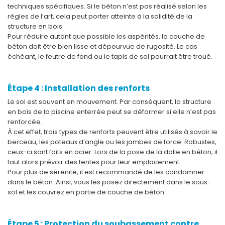
techniques spécifiques. Si le béton n’est pas réalisé selon les
règles de l’art, cela peut porter atteinte à la solidité de la
structure en bois.
Pour réduire autant que possible les aspérités, la couche de
béton doit être bien lisse et dépourvue de rugosité. Le cas
échéant, le feutre de fond ou le tapis de sol pourrait être troué.
Étape 4 : Installation des renforts
Le sol est souvent en mouvement. Par conséquent, la structure
en bois de la piscine enterrée peut se déformer si elle n’est pas
renforcée.
À cet effet, trois types de renforts peuvent être utilisés à savoir le
berceau, les poteaux d’angle ou les jambes de force. Robustes,
ceux-ci sont faits en acier. Lors de la pose de la dalle en béton, il
faut alors prévoir des fentes pour leur emplacement.
Pour plus de sérénité, il est recommandé de les condamner
dans le béton. Ainsi, vous les posez directement dans le sous-
sol et les couvrez en partie de couche de béton.
Étape 5 : Protection du soubassement contre