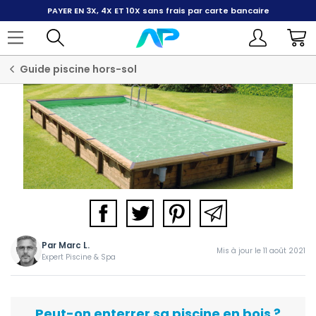
PAYER EN 3X, 4X ET 10X
sans frais par carte bancaire
Guide piscine hors-sol
Par
Marc L.
Mis à jour le 11 août 2021
Expert Piscine & Spa
Peut-on enterrer sa piscine en bois ?