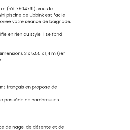
 m (réf 7504791), vous le
ini piscine de Ubbink est facile
soirée votre séance de baignade.
e en rien au style. Il se fond
mensions 3 x 5,55 x 1,4 m (réf
.
ant français en propose de
rque possède de nombreuses
ace de nage, de détente et de