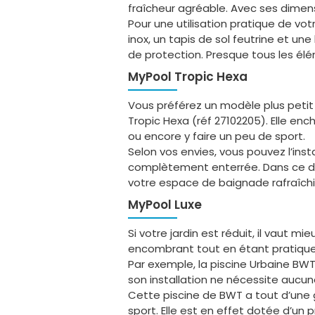
fraîcheur agréable. Avec ses dimensi
Pour une utilisation pratique de votr
inox, un tapis de sol feutrine et une
de protection. Presque tous les élé
myPool Tropic Hexa
Vous préférez un modèle plus petit q
Tropic Hexa (réf 27102205). Elle enc
ou encore y faire un peu de sport.
Selon vos envies, vous pouvez l’ins
complètement enterrée. Dans ce dern
votre espace de baignade rafraîchi
myPool Luxe
Si votre jardin est réduit, il vaut m
encombrant tout en étant pratique
Par exemple, la piscine Urbaine BWT 
son installation ne nécessite aucu
Cette piscine de BWT a tout d’une g
sport. Elle est en effet dotée d’un p