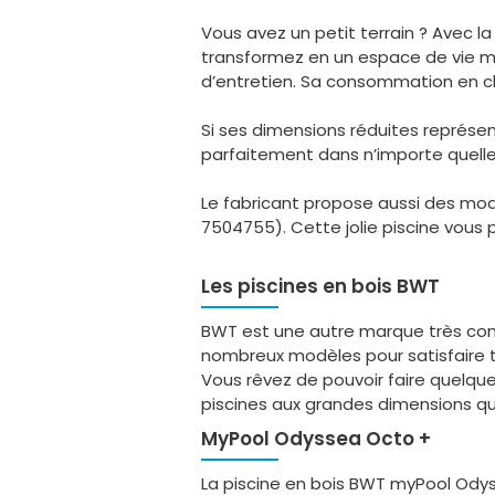
Vous avez un petit terrain ? Avec la
transformez en un espace de vie magn
d’entretien. Sa consommation en ch
Si ses dimensions réduites représent
parfaitement dans n’importe quelle d
Le fabricant propose aussi des modè
7504755). Cette jolie piscine vous 
Les piscines en bois BWT
BWT est une autre marque très conn
nombreux modèles pour satisfaire t
Vous rêvez de pouvoir faire quelq
piscines aux grandes dimensions qu
myPool Odyssea Octo +
La piscine en bois BWT myPool Odys