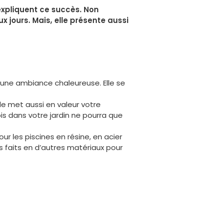
expliquent ce succès. Non
 jours. Mais, elle présente aussi
e une ambiance chaleureuse. Elle se
lle met aussi en valeur votre
is dans votre jardin ne pourra que
r les piscines en résine, en acier
s faits en d’autres matériaux pour