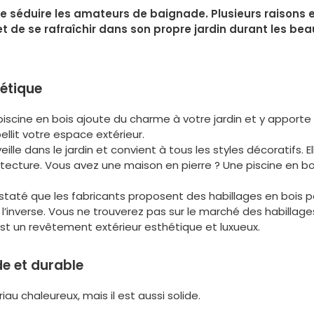
de séduire les amateurs de baignade. Plusieurs raisons 
de se rafraîchir dans son propre jardin durant les beaux
hétique
piscine en bois ajoute du charme à votre jardin et y apport
llit votre espace extérieur.
ille dans le jardin et convient à tous les styles décoratifs. E
hitecture. Vous avez une maison en pierre ? Une piscine en bo
staté que les fabricants proposent des habillages en bois pou
 l’inverse. Vous ne trouverez pas sur le marché des habillage
 est un revêtement extérieur esthétique et luxueux.
ide et durable
u chaleureux, mais il est aussi solide.