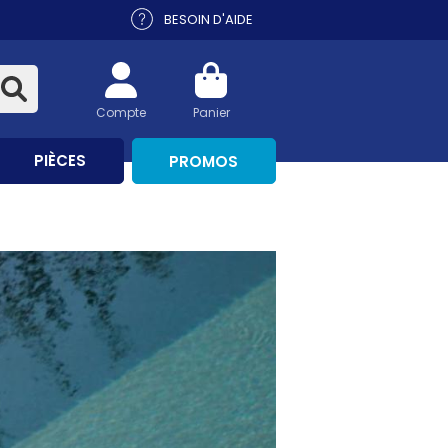
BESOIN D'AIDE
Compte
Panier
PIÈCES
PROMOS