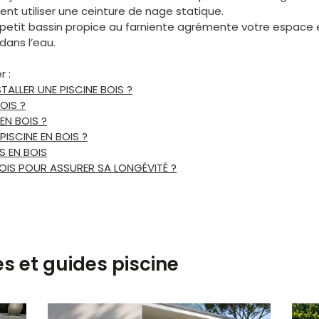
vent utiliser une ceinture de nage statique.
ce petit bassin propice au farniente agrémente votre espace ex
ans l’eau.
r :
TALLER UNE PISCINE BOIS ?
OIS ?
EN BOIS ?
ISCINE EN BOIS ?
S EN BOIS
OIS POUR ASSURER SA LONGÉVITÉ ?
es et guides piscine