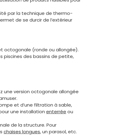
aité par la technique de thermo-
ermet de se durcir de l’extérieur
 et octogonale (ronde ou allongée).
s piscines des bassins de petite,
ez une version octogonale allongée
’amuser.
mpe et d’une filtration à sable,
 pour une installation
enterrée
ou
imale de la structure. Pour
es
chaises longues
, un parasol, etc.