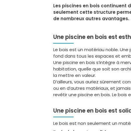
Les piscines en bois continuent 
seulement cette structure permet 
de nombreux autres avantages.
Une piscine en bois est est
Le bois est un matériau noble. Une 
fond dans tous les espaces et embe
Une piscine en bois s’intègre à merve
habitation, quelle que soit son arc
la mettre en valeur.
D’ailleurs, vous auriez sûrement con
ou en d’autres matériaux, et jamais
revêtir une piscine en bois. Le bois
Une piscine en bois est sol
Le bois est non seulement un matéria