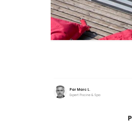
Par
Marc L.
Expert Piscine & Spa
P