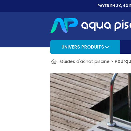
PAYER EN 3X, 4X 
UNIVERS PRODUITS
Guides d'achat piscine
Pourquo