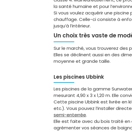
la santé humaine et pour l’environ
Si vous voulez acquérir une piscine
chauffage. Celle-ci consiste à enfou
jusqu’à l’intérieur.
Un choix très vaste de mod
Sur le marché, vous trouverez des 
Elles se déclinent aussi en des dim
moyenne et grande taille.
Les piscines Ubbink
Les piscines de la gamme Sunwater 
mesurant 4,90 x 3 x 1,20 m. Elle co
Cette piscine Ubbink est livrée en 
etc.). Vous pouvez l’installer direct
semi-enterrée
.
Elle est faite avec du bois traité en
agrémenter vos séances de baignade