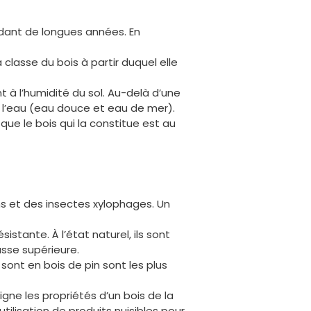
ndant de longues années. En
classe du bois à partir duquel elle
nt à l’humidité du sol. Au-delà d’une
l’eau (eau douce et eau de mer).
ue le bois qui la constitue est au
ns et des insectes xylophages. Un
tante. À l’état naturel, ils sont
asse supérieure.
sont en bois de pin sont les plus
eigne les propriétés d’un bois de la
ilisation de produits nuisibles pour