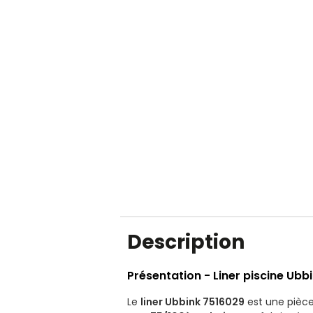
Description
Présentation - Liner piscine U
Le
liner Ubbink 7516029
est une pièce