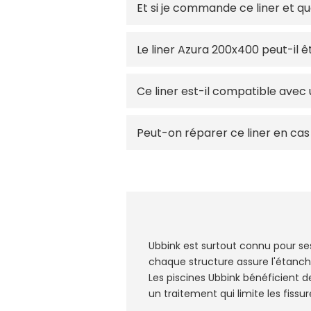
Et si je commande ce liner et 
Le liner Azura 200x400 peut-il ê
Ce liner est-il compatible avec
Peut-on réparer ce liner en cas
Ubbink est surtout connu pour s
chaque structure assure l'étanché
Les piscines Ubbink bénéficient 
un traitement qui limite les fissur