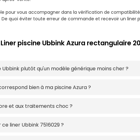
le pour vous accompagner dans la vérification de compatibilité e
 De quoi éviter toute erreur de commande et recevoir un liner 
 Liner piscine Ubbink Azura rectangulair
ine Ubbink plutôt qu'un modèle générique moins cher ?
correspond bien à ma piscine Azura ?
hlore et aux traitements choc ?
r ce liner Ubbink 7516029 ?