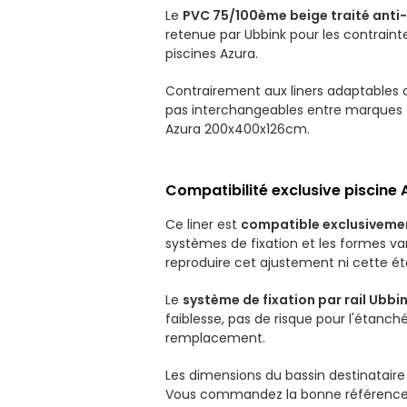
Le
PVC 75/100ème beige traité anti
retenue par Ubbink pour les contrainte
piscines Azura.
Contrairement aux liners adaptables d
pas interchangeables entre marques 
Azura 200x400x126cm.
Compatibilité exclusive piscin
Ce liner est
compatible exclusivemen
systèmes de fixation et les formes va
reproduire cet ajustement ni cette ét
Le
système de fixation par rail Ubbi
faiblesse, pas de risque pour l'étanch
remplacement.
Les dimensions du bassin destinatair
Vous commandez la bonne référence, vo