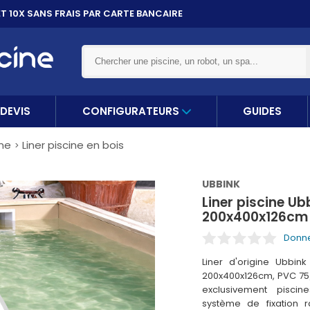
ET 10X
SANS FRAIS PAR CARTE BANCAIRE
DEVIS
CONFIGURATEURS
GUIDES
ine
Liner piscine en bois
UBBINK
Liner piscine Ub
200x400x126cm 
Donne
Liner d'origine Ubbin
200x400x126cm, PVC 75/
exclusivement pisci
système de fixation ra