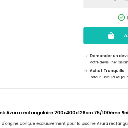
A
Demander un devi
Votre devis liner pisci
Achat Tranquille
Retour jusqu'à 45 jour
bbink Azura rectangulaire 200x400x126cm 75/100ème Be
 d'origine conçue exclusivement pour la piscine Azura rectang