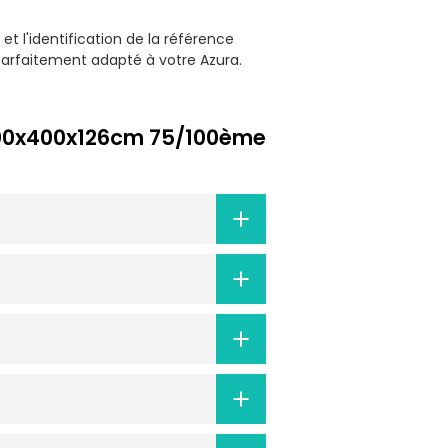
t l'identification de la référence
parfaitement adapté à votre Azura.
e 200x400x126cm 75/100ème