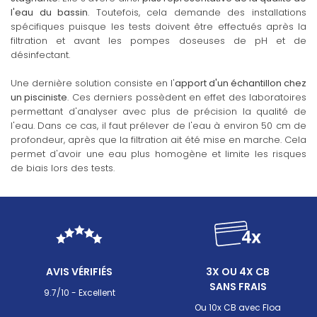
l'eau du bassin
. Toutefois, cela demande des installations
spécifiques puisque les tests doivent être effectués après la
filtration et avant les pompes doseuses de pH et de
désinfectant.
Une dernière solution consiste en l'
apport d'un échantillon chez
un pisciniste
. Ces derniers possèdent en effet des laboratoires
permettant d'analyser avec plus de précision la qualité de
l'eau. Dans ce cas, il faut prélever de l'eau à environ 50 cm de
profondeur, après que la filtration ait été mise en marche. Cela
permet d'avoir une eau plus homogène et limite les risques
de biais lors des tests.
AVIS VÉRIFIÉS
3X OU 4X CB
SANS FRAIS
9.7/10 - Excellent
Ou 10x CB avec Floa