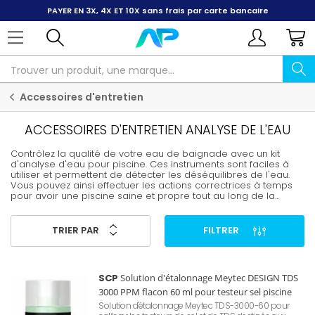
PAYER EN 3X, 4X ET 10X
sans frais par carte bancaire
Accessoires d'entretien
ACCESSOIRES D'ENTRETIEN ANALYSE DE L'EAU
Contrôlez la qualité de votre eau de baignade avec un kit
d'analyse d'eau pour piscine. Ces instruments sont faciles à
utiliser et permettent de détecter les déséquilibres de l'eau.
Vous pouvez ainsi effectuer les actions correctrices à temps
pour avoir une piscine saine et propre tout au long de la
saison.
TRIER PAR
FILTRER
SCP
Solution d'étalonnage Meytec DESIGN TDS
3000 PPM flacon 60 ml pour testeur sel piscine
Solution d'étalonnage Meytec TDS-3000-60 pour