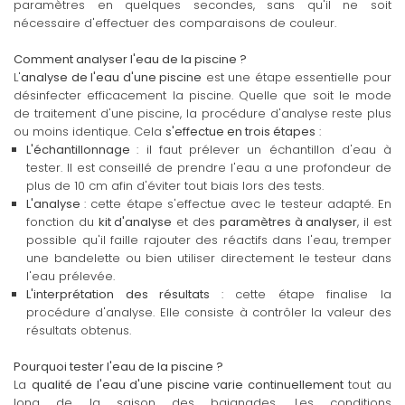
paramètres en quelques secondes, sans qu'il ne soit
nécessaire d'effectuer des comparaisons de couleur.
Comment analyser l'eau de la piscine ?
L'
analyse de l'eau d'une piscine
est une étape essentielle pour
désinfecter efficacement la piscine. Quelle que soit le mode
de traitement d'une piscine, la procédure d'analyse reste plus
ou moins identique. Cela
s'effectue en trois étapes
:
L'échantillonnage
: il faut prélever un échantillon d'eau à
tester. Il est conseillé de prendre l'eau a une profondeur de
plus de 10 cm afin d'éviter tout biais lors des tests.
L'analyse
: cette étape s'effectue avec le testeur adapté. En
fonction du
kit d'analyse
et des
paramètres à analyser
, il est
possible qu'il faille rajouter des réactifs dans l'eau, tremper
une bandelette ou bien utiliser directement le testeur dans
l'eau prélevée.
L'interprétation des résultats
: cette étape finalise la
procédure d'analyse. Elle consiste à contrôler la valeur des
résultats obtenus.
Pourquoi tester l'eau de la piscine ?
La
qualité de l'eau d'une piscine varie continuellement
tout au
long de la saison des baignades. Les conditions