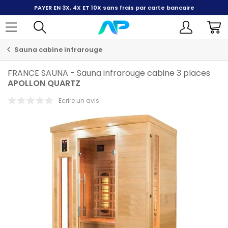
PAYER EN 3X, 4X ET 10X
sans frais par carte bancaire
Sauna cabine infrarouge
FRANCE SAUNA
-
Sauna infrarouge cabine 3 places
APOLLON
QUARTZ
Ecrire un avis