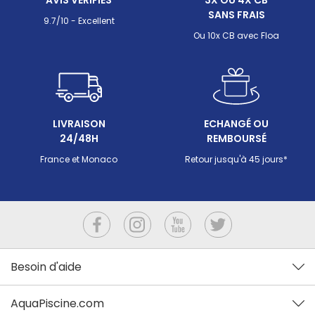
AVIS VÉRIFIÉS
3X OU 4X CB
SANS FRAIS
9.7/10 - Excellent
Ou 10x CB avec Floa
LIVRAISON
ECHANGÉ OU
24/48H
REMBOURSÉ
France et Monaco
Retour jusqu'à 45 jours*
Besoin d'aide
AquaPiscine.com