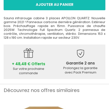
AJOUTER AU PANIER
Sauna infrarouge cabine 3 places APOLLON QUARTZ. Nouvelle
gamme 2021 ! Panneaux carbone dernière génération. Extérieur
bois. Préchauffage rapide en 15mn. Puissance de chauffe
2025W. Technologie Full Spectrum Quartz. 2 panneaux de
contrôle, chromothérapie, ventilation, stéréo. Dimensions 153 x
128 x 190 cm. Installation rapide sur secteur 230V.
Garantie 2 ans
+ 48,48 € Offerts
Prolongez la garantie
Sur votre prochaine
avec Pack Premium
commande
Découvrez nos offres similaires