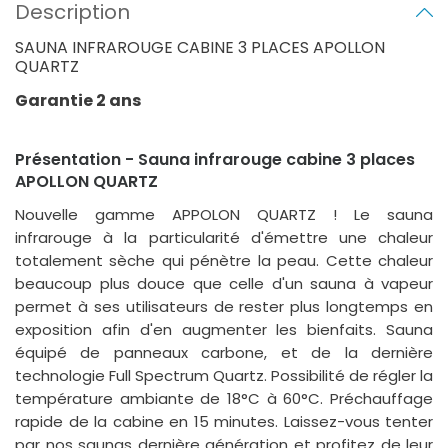
Description
SAUNA INFRAROUGE CABINE 3 PLACES APOLLON
QUARTZ
Garantie 2 ans
Présentation - Sauna infrarouge cabine 3 places
APOLLON QUARTZ
Nouvelle gamme APPOLON QUARTZ ! Le sauna
infrarouge à la particularité d'émettre une chaleur
totalement sèche qui pénètre la peau. Cette chaleur
beaucoup plus douce que celle d'un sauna à vapeur
permet à ses utilisateurs de rester plus longtemps en
exposition afin d'en augmenter les bienfaits. Sauna
équipé de panneaux carbone, et de la dernière
technologie Full Spectrum Quartz. Possibilité de régler la
température ambiante de 18°C à 60°C. Préchauffage
rapide de la cabine en 15 minutes. Laissez-vous tenter
par nos saunas dernière génération et profitez de leur