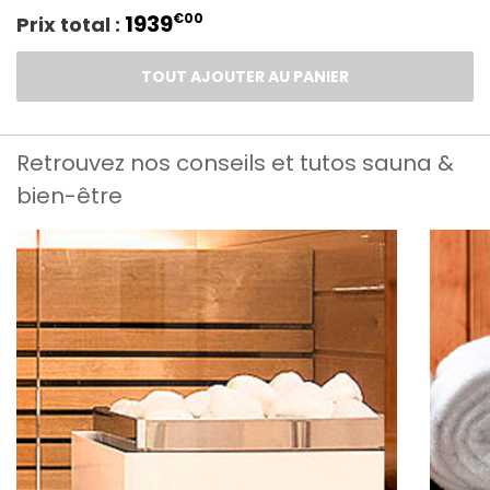
1939
€00
Prix total :
TOUT AJOUTER AU PANIER
Retrouvez nos conseils et tutos sauna &
bien-être