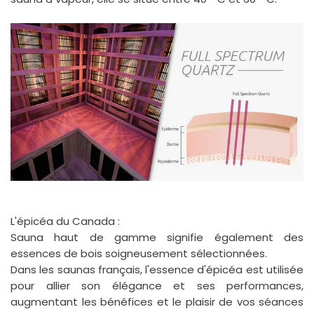
L'épicéa du Canada :
Sauna haut de gamme signifie également des
essences de bois soigneusement sélectionnées.
Dans les saunas français, l'essence d'épicéa est utilisée
pour allier son élégance et ses performances,
augmentant les bénéfices et le plaisir de vos séances