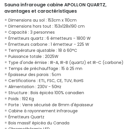
Sauna infrarouge cabine APOLLON QUARTZ,
avantages et caractéristiques
Dimensions au sol : 153cm x 110cm
Dimensions hors tout : 153x128x190 cm
Capacité : 3 personnes
Émetteurs quartz : 6 émetteurs - 1800 W
Émetteurs carbone : 1 émetteur - 225 W
Température ajustable : 18 à 60°C
Puissance totale : 2025W
Type d'onde émise : IR-A, IR-B (quartz) et IR-C (carbone)
Temps de préchauffage : 15 à 25 mn
Épaisseur des parois : 5cm
Certifications : ETL, FSC, CE, TUV, RoHS
Alimentation : 230V - 50Hz
Structure : Bois épicéa 100% canadien
Poids : 192 Kg
Porte : Verre sécurisé de 8mm d'épaisseur
Cabine à rayonnement infrarouge
Émetteurs Quartz
Bois massif épicéa du Canada
Chromothérapie LED