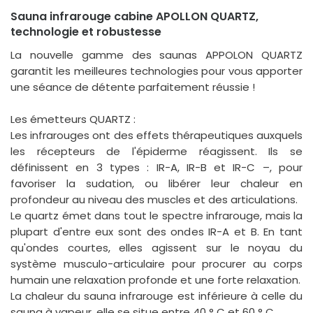
Sauna infrarouge cabine APOLLON QUARTZ,
technologie et robustesse
La nouvelle gamme des saunas APPOLON QUARTZ
garantit les meilleures technologies pour vous apporter
une séance de détente parfaitement réussie !
Les émetteurs QUARTZ :
Les infrarouges ont des effets thérapeutiques auxquels
les récepteurs de l'épiderme réagissent. Ils se
définissent en 3 types : IR-A, IR-B et IR-C –, pour
favoriser la sudation, ou libérer leur chaleur en
profondeur au niveau des muscles et des articulations.
Le quartz émet dans tout le spectre infrarouge, mais la
plupart d'entre eux sont des ondes IR-A et B. En tant
qu'ondes courtes, elles agissent sur le noyau du
système musculo-articulaire pour procurer au corps
humain une relaxation profonde et une forte relaxation.
La chaleur du sauna infrarouge est inférieure à celle du
sauna à vapeur, elle se situe entre 40 ° C et 60 ° C.