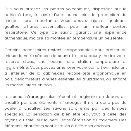
Plus vous arrosez les pierres volcaniques, disposées sur le
poêle à bois, à l'aide d'une louche, plus la production de
chaleur sera importante. Vous pouvez ajouter quelques
gouttes d'huiles essentielles pour un meilleur confort
respiratoire. Ce type de sauna garantit une expérience
authentique, malgré sa montée en température un peu lente.
Certains accessoires restent indispensables pour profiter au
mieux de votre séance de sauna. Le seau pour y mettre votre
réserve d'eau, une louche, une station température et
hygrométrie. Vous pouvez améliorer votre confort en installant
à l'intérieur de la cabine,des repose-tête ergonomique en
bois, desdiffuseurs d'huiles essentielles à ultrasons, ou encore
un masse-pieds en bois.
Le
sauna infrarouge
, plus récent et originaire du Japon, est
chauffé par des éléments infrarouges. Il n'y a donc pas de
poêle à chauffer. Les rayons sont émis par des lampes
spéciales. La sensation de bien-être équivaut à celle des
rayons du soleil sur la peau, sans l'émission d'ultraviolets. Ces
éléments chauffants sont installés à différents endroits.