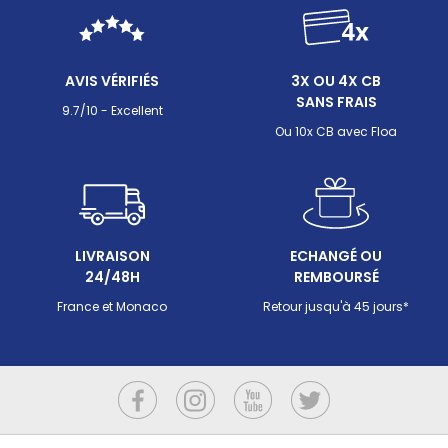
AVIS VÉRIFIÉS
3X OU 4X CB
SANS FRAIS
9.7/10 - Excellent
Ou 10x CB avec Floa
LIVRAISON
ECHANGÉ OU
24/48H
REMBOURSÉ
France et Monaco
Retour jusqu'à 45 jours*