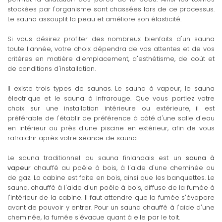
stockées par l'organisme sont chassées lors de ce processus.
Le sauna assouplit la peau et améliore son élasticité.
Si vous désirez profiter des nombreux bienfaits d'un sauna
toute l'année, votre choix dépendra de vos attentes et de vos
critères en matière d'emplacement, d'esthétisme, de coût et
de conditions d'installation.
Il existe trois types de saunas. Le sauna à vapeur, le sauna
électrique et le sauna à infrarouge. Que vous portiez votre
choix sur une installation intérieure ou extérieure, il est
préférable de l'établir de préférence à côté d'une salle d'eau
en intérieur ou près d'une piscine en extérieur, afin de vous
rafraichir après votre séance de sauna.
Le sauna traditionnel ou sauna finlandais est un
sauna à
vapeur
chauffé au poêle à bois, à l'aide d'une cheminée ou
de gaz. La cabine est faite en bois, ainsi que les banquettes. Le
sauna, chauffé à l'aide d'un poêle à bois, diffuse de la fumée à
l'intérieur de la cabine. Il faut attendre que la fumée s'évapore
avant de pouvoir y entrer. Pour un sauna chauffé à l'aide d'une
cheminée, la fumée s'évacue quant à elle par le toit.