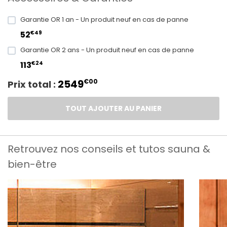
Garantie OR 1 an - Un produit neuf en cas de panne
€49
52
Garantie OR 2 ans - Un produit neuf en cas de panne
€24
113
2549
€00
Prix total :
TOUT AJOUTER AU PANIER
Retrouvez nos conseils et tutos sauna &
bien-être