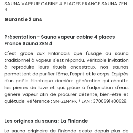
SAUNA VAPEUR CABINE 4 PLACES FRANCE SAUNA ZEN
4
Garantie 2 ans
Présentation - Sauna vapeur cabine 4 places
France Sauna ZEN 4
C'est grâce aux Finlandais que l'usage du sauna
traditionnel à vapeur s'est répandu. Véritable invitation
à reproduire leurs rituels ancestraux, nos saunas
permettent de purifier l'âme, l'esprit et le corps. Equipés
d'un poêle électrique dernière génération qui chauffe
les pierres de lave et qui, grâce à l'adjonction d'eau,
génère vapeur afin de procurer détente, bien-être et
quiétude. Référence : SN-ZEN4PK / EAN : 3700691400628.
Les origines du sauna : La Finlande
Le sauna originaire de Finlande existe depuis plus de