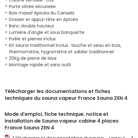
Cabine ventilée : Oui
Porte vitrée sécurisée
Bois massif épicéa du Canada
Dossier et appui-tête en épicéa
Banc double hauteur
Lumière d'angle et sous banquette
Poêle et pierres inclus
Kit sauna traditionnel inclus : louche et seau en bois,
thermomètre, hygromètre et sablier traditionnel
20Kg de pierre de lave
Montage rapide et sans outil
Télécharger les documentations et fiches
techniques du sauna vapeur France Sauna ZEN 4
Mode d'emploi, fiche technique, notice et
installation de Sauna vapeur cabine 4 places
France Sauna ZEN 4
Télécharger la documentation du
sauna vapeur 4