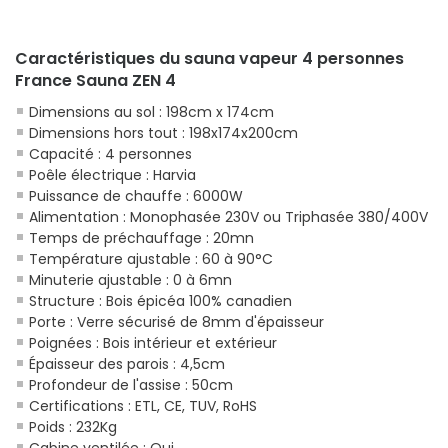
Caractéristiques du sauna vapeur 4 personnes
France Sauna ZEN 4
Dimensions au sol : 198cm x 174cm
Dimensions hors tout : 198x174x200cm
Capacité : 4 personnes
Poêle électrique : Harvia
Puissance de chauffe : 6000W
Alimentation : Monophasée 230V ou Triphasée 380/400V
Temps de préchauffage : 20mn
Température ajustable : 60 à 90°C
Minuterie ajustable : 0 à 6mn
Structure : Bois épicéa 100% canadien
Porte : Verre sécurisé de 8mm d'épaisseur
Poignées : Bois intérieur et extérieur
Épaisseur des parois : 4,5cm
Profondeur de l'assise : 50cm
Certifications : ETL, CE, TUV, RoHS
Poids : 232Kg