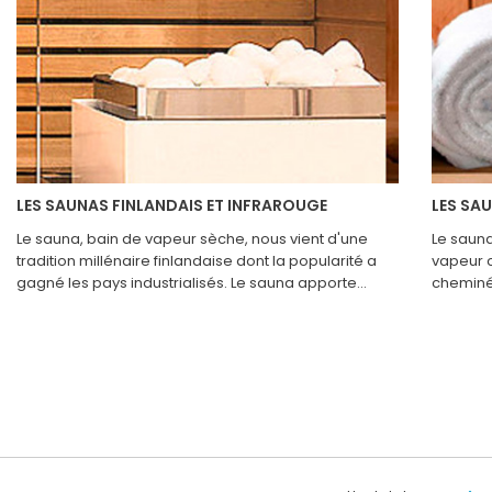
LES SAUNAS FINLANDAIS ET INFRAROUGE
LES SA
Le sauna, bain de vapeur sèche, nous vient d'une
Le sauna
tradition millénaire finlandaise dont la popularité a
vapeur c
gagné les pays industrialisés. Le sauna apporte
cheminée
détente et bien être, mais renforce également nos
poêle à 
défenses naturelles, notamment pour lutter contre le
l’intérie
stress et les infections.