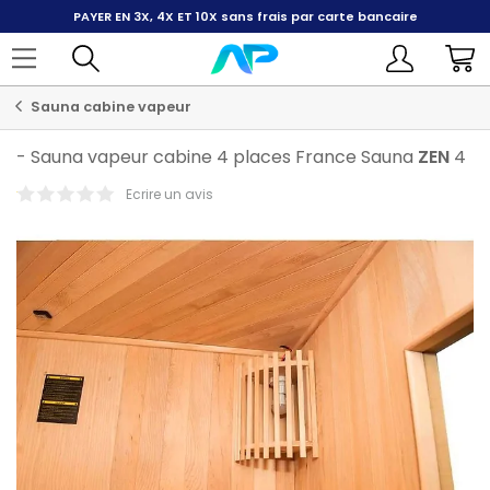
PAYER EN 3X, 4X ET 10X
sans frais par carte bancaire
Sauna cabine vapeur
-
Sauna vapeur cabine 4 places France Sauna
ZEN
4
Ecrire un avis