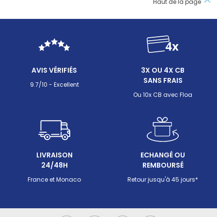
Haut de la page
AVIS VÉRIFIÉS
3X OU 4X CB
SANS FRAIS
9.7/10 - Excellent
Ou 10x CB avec Floa
LIVRAISON
ECHANGÉ OU
24/48H
REMBOURSÉ
France et Monaco
Retour jusqu'à 45 jours*