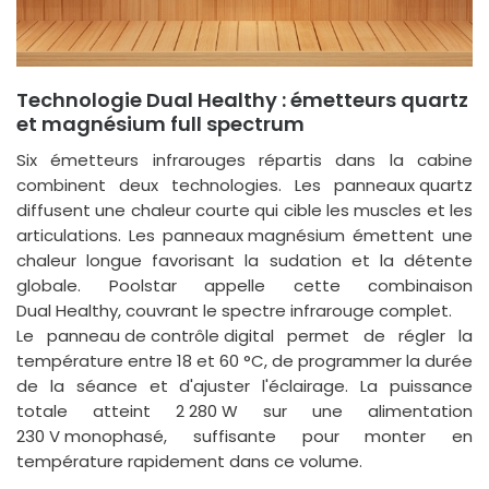
Technologie Dual Healthy : émetteurs quartz
et magnésium full spectrum
Six émetteurs infrarouges répartis dans la cabine
combinent deux technologies. Les
panneaux quartz
diffusent une chaleur courte qui cible les muscles et les
articulations. Les
panneaux magnésium
émettent une
chaleur longue favorisant la sudation et la détente
globale. Poolstar appelle cette combinaison
Dual Healthy
, couvrant le spectre infrarouge complet.
Le
panneau de contrôle digital
permet de régler la
température entre 18 et 60 °C, de programmer la durée
de la séance et d'ajuster l'éclairage. La puissance
totale atteint
2 280 W
sur une alimentation
230 V monophasé
, suffisante pour monter en
température rapidement dans ce volume.