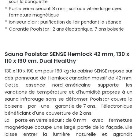
sous la banquette
Porte verre sécurit 8 mm
: surface vitrée large avec
fermeture magnétique
Ioniseur d'air
: purification de l'air pendant la séance
Garantie Poolstar
: 2 ans électronique, 7 ans boiserie
Sauna Poolstar SENSE Hemlock 42 mm, 130 x
110 x 190 cm, Dual Healthy
130 x 110 x 190 cm pour 160 kg : la cabine SENSE repose sur
des panneaux de
Hemlock canadien massif de 42 mm
.
Cette essence nord-américaine supporte les
variations de température et d'humidité propres à un
sauna infrarouge sans se déformer. Poolstar couvre la
boiserie par une
garantie de 7 ans
, l'électronique
bénéficiant d'une couverture de 2 ans.
La
porte en verre sécurit de 8 mm
avec fermeture
magnétique occupe une large partie de la façade. Elle
laisse entrer la lumière naturelle et agrandit