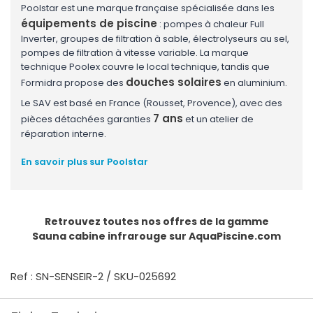
Poolstar est une marque française spécialisée dans les
équipements de piscine
: pompes à chaleur Full
Inverter, groupes de filtration à sable, électrolyseurs au sel,
pompes de filtration à vitesse variable. La marque
technique Poolex couvre le local technique, tandis que
douches solaires
Formidra propose des
en aluminium.
Le SAV est basé en France (Rousset, Provence), avec des
7 ans
pièces détachées garanties
et un atelier de
réparation interne.
En savoir plus sur Poolstar
Retrouvez toutes nos offres de la gamme
Sauna cabine infrarouge
sur AquaPiscine.com
Ref : SN-SENSEIR-2 / SKU-025692