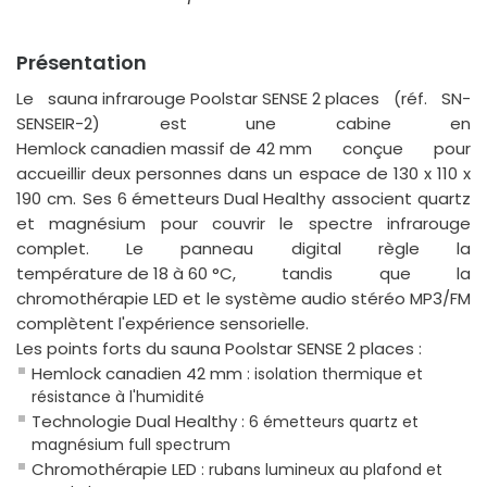
Présentation
Le
sauna infrarouge Poolstar SENSE 2 places
(réf. SN-
SENSEIR-2) est une cabine en
Hemlock canadien massif de 42 mm
conçue pour
accueillir deux personnes dans un espace de 130 x 110 x
190 cm. Ses
6 émetteurs Dual Healthy
associent quartz
et magnésium pour couvrir le spectre infrarouge
complet. Le panneau digital règle la
température de 18 à 60 °C
, tandis que la
chromothérapie LED
et le système
audio stéréo MP3/FM
complètent l'expérience sensorielle.
Les points forts du sauna Poolstar SENSE 2 places :
Hemlock canadien 42 mm
: isolation thermique et
résistance à l'humidité
Technologie Dual Healthy
: 6 émetteurs quartz et
magnésium full spectrum
Chromothérapie LED
: rubans lumineux au plafond et