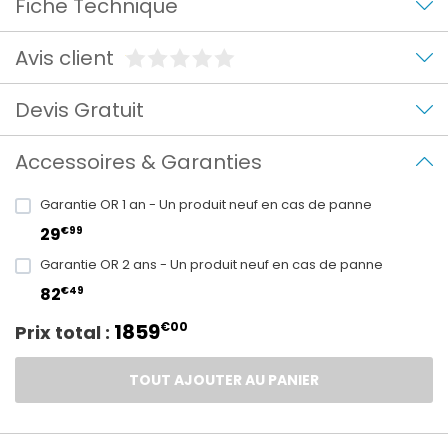
Fiche Technique
Avis client
Devis Gratuit
Accessoires & Garanties
Garantie OR 1 an - Un produit neuf en cas de panne
€99
29
Garantie OR 2 ans - Un produit neuf en cas de panne
€49
82
1859
€00
Prix total :
TOUT AJOUTER AU PANIER