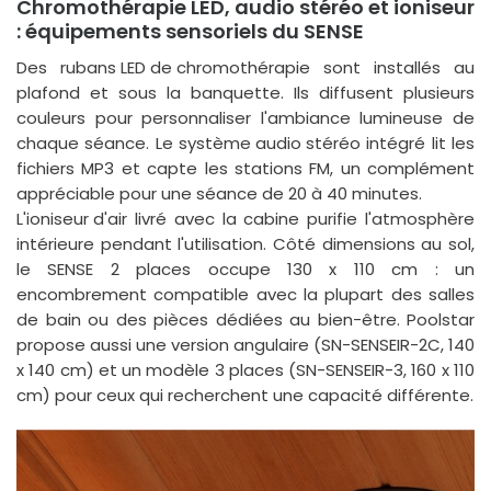
Chromothérapie LED, audio stéréo et ioniseur
: équipements sensoriels du SENSE
Des
rubans LED de chromothérapie
sont installés au
plafond et sous la banquette. Ils diffusent plusieurs
couleurs pour personnaliser l'ambiance lumineuse de
chaque séance. Le
système audio stéréo
intégré lit les
fichiers MP3 et capte les stations FM, un complément
appréciable pour une séance de 20 à 40 minutes.
L'
ioniseur d'air
livré avec la cabine purifie l'atmosphère
intérieure pendant l'utilisation. Côté dimensions au sol,
le SENSE 2 places occupe 130 x 110 cm : un
encombrement compatible avec la plupart des salles
de bain ou des pièces dédiées au bien-être. Poolstar
propose aussi une version angulaire (SN-SENSEIR-2C, 140
x 140 cm) et un modèle 3 places (SN-SENSEIR-3, 160 x 110
cm) pour ceux qui recherchent une capacité différente.