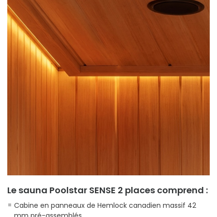
Le sauna Poolstar SENSE 2 places comprend :
Cabine en panneaux de Hemlock canadien massif 42
mm pré-assemblés