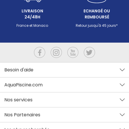
LIVRAISON
ECHANGÉ OU
24/48H
REMBOURSÉ
France et Monaco
Retour jusqu'à 45 jours*
Besoin d'aide
AquaPiscine.com
Nos services
Nos Partenaires