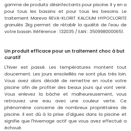
gamme de produits désinfectants pour piscine. Il y en a
pour tous les bassins et pour tous les besoins. Le
traitement Mareva REVA-KLORIT KALCIUM HYPOCLORITE
granulés 2kg permet de rétablir la qualité de l'eau de
votre bassin. Référence : 132035 / EAN : 3509980000651.
Un produit efficace pour un traitement choc à but
curatif
L'hiver est passé. Les températures montent tout
doucement. Les jours ensoleillés ne sont plus très loin.
Vous avez alors décidé de remettre en route votre
piscine afin de profiter des beaux jours qui vont venir.
Vous enlevez la bâche et malheureusement, vous
retrouvez une eau avec une couleur verte. Ce
phénomène concerne de nombreux propriétaires de
piscine. Il est dû à la prise d'algues dans la piscine et
signifie que l'hivernage actif que vous avez effectué a
échoué.