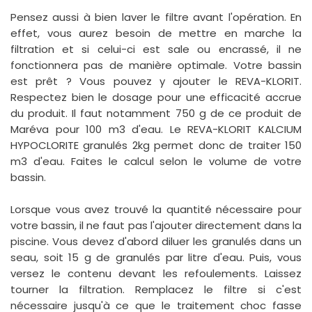
Pensez aussi à bien laver le filtre avant l'opération. En
effet, vous aurez besoin de mettre en marche la
filtration et si celui-ci est sale ou encrassé, il ne
fonctionnera pas de manière optimale. Votre bassin
est prêt ? Vous pouvez y ajouter le REVA-KLORIT.
Respectez bien le dosage pour une efficacité accrue
du produit. Il faut notamment 750 g de ce produit de
Maréva pour 100 m3 d'eau. Le REVA-KLORIT KALCIUM
HYPOCLORITE granulés 2kg permet donc de traiter 150
m3 d'eau. Faites le calcul selon le volume de votre
bassin.
Lorsque vous avez trouvé la quantité nécessaire pour
votre bassin, il ne faut pas l'ajouter directement dans la
piscine. Vous devez d'abord diluer les granulés dans un
seau, soit 15 g de granulés par litre d'eau. Puis, vous
versez le contenu devant les refoulements. Laissez
tourner la filtration. Remplacez le filtre si c'est
nécessaire jusqu'à ce que le traitement choc fasse