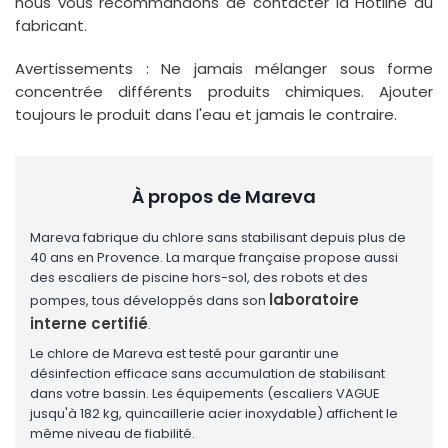
nous vous recommandons de contacter la Hotline du
fabricant.
Avertissements : Ne jamais mélanger sous forme
concentrée différents produits chimiques. Ajouter
toujours le produit dans l'eau et jamais le contraire.
À propos de Mareva
Mareva fabrique du chlore sans stabilisant depuis plus de
40 ans en Provence. La marque française propose aussi
des escaliers de piscine hors-sol, des robots et des
laboratoire
pompes, tous développés dans son
interne certifié
.
Le chlore de Mareva est testé pour garantir une
désinfection efficace sans accumulation de stabilisant
dans votre bassin. Les équipements (escaliers VAGUE
jusqu'à 182 kg, quincaillerie acier inoxydable) affichent le
même niveau de fiabilité.