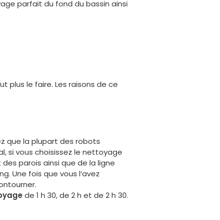
yage parfait du fond du bassin ainsi
 plus le faire. Les raisons de ce
ez que la plupart des robots
al, si vous choisissez le nettoyage
 des parois ainsi que de la ligne
g. Une fois que vous l’avez
ontourner.
toyage
de 1 h 30, de 2 h et de 2 h 30.