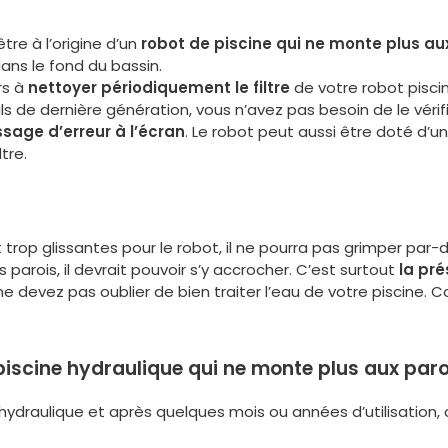
tre à l’origine d’un
robot de piscine qui ne monte plus au
ns le fond du bassin.
rs à
nettoyer périodiquement le filtre
de votre robot piscin
 de dernière génération, vous n’avez pas besoin de le vérifier
sage d’erreur à l’écran
. Le robot peut aussi être doté d’u
tre.
 trop glissantes pour le robot, il ne pourra pas grimper par-d
 parois, il devrait pouvoir s’y accrocher. C’est surtout
la pr
s ne devez pas oublier de bien traiter l’eau de votre piscine
 piscine hydraulique qui ne monte plus aux paro
ydraulique et après quelques mois ou années d’utilisation, c