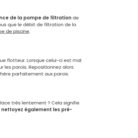
ce de la pompe de filtration
de
us que le débit de filtration de la
e de piscine
.
ue flotteur. Lorsque celui-ci est mal
ur les parois. Repositionnez alors
adhère parfaitement aux parois.
place très lentement ? Cela signifie
,
nettoyez également les pré-