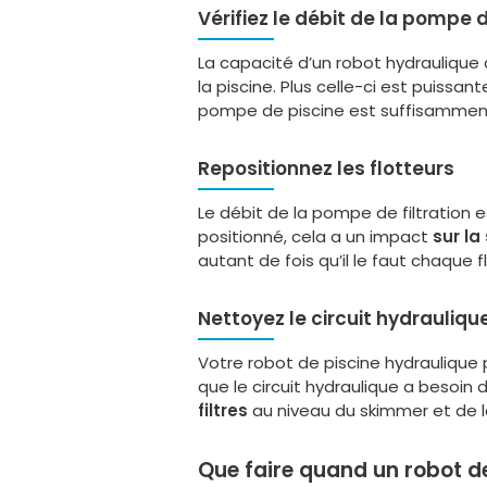
Vérifiez le débit de la pompe d
La capacité d’un robot hydraulique 
la piscine. Plus celle-ci est puissan
pompe de piscine est suffisamment p
Repositionnez les flotteurs
Le débit de la pompe de filtration es
positionné, cela a un impact
sur la
autant de fois qu’il le faut chaque 
Nettoyez le circuit hydrauliqu
Votre robot de piscine hydraulique p
que le circuit hydraulique a besoin
filtres
au niveau du skimmer et de la
Que faire quand un robot d