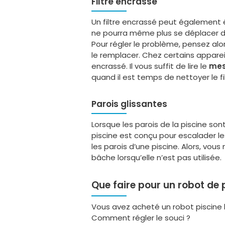
Filtre encrassé
Un filtre encrassé peut également ê
ne pourra même plus se déplacer da
Pour régler le problème, pensez alo
le remplacer. Chez certains appareils
encrassé. Il vous suffit de lire le
mes
quand il est temps de nettoyer le fil
Parois glissantes
Lorsque les parois de la piscine sont
piscine est conçu pour escalader les
les parois d’une piscine. Alors, vou
bâche lorsqu’elle n’est pas utilisée.
Que faire pour un robot de
Vous avez acheté un robot piscine h
Comment régler le souci ?