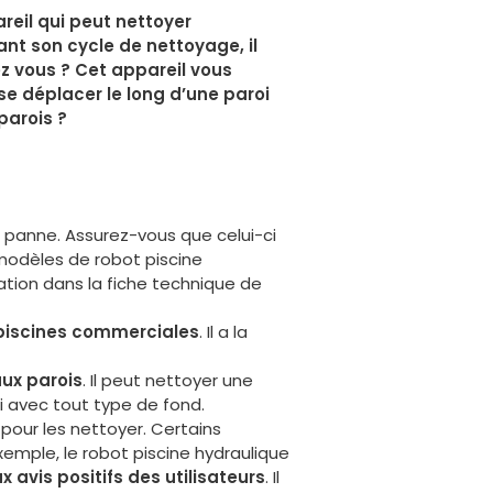
reil qui peut nettoyer
nt son cycle de nettoyage, il
ez vous ? Cet appareil vous
se déplacer le long d’une paroi
parois ?
e panne. Assurez-vous que celui-ci
 modèles de robot piscine
ation dans la fiche technique de
 piscines commerciales
. Il a la
ux parois
. Il peut nettoyer une
i avec tout type de fond.
pour les nettoyer. Certains
emple, le robot piscine hydraulique
 avis positifs des utilisateurs
. Il