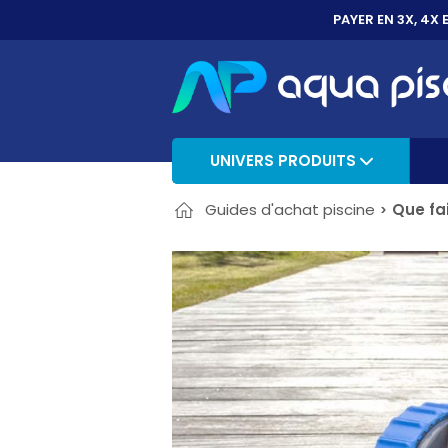
PAYER EN 3X, 4X 
UNIVERS PRODUITS
Guides d'achat piscine
Que fa