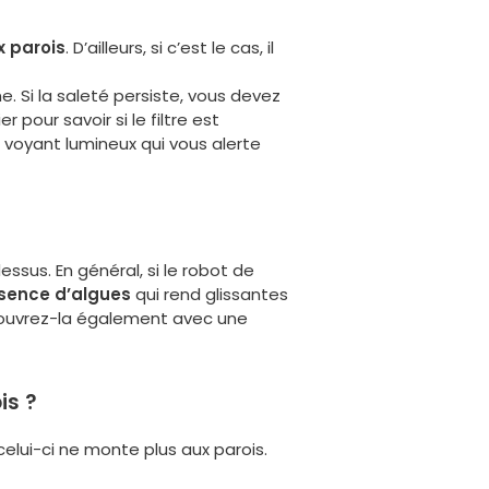
x parois
. D’ailleurs, si c’est le cas, il
e. Si la saleté persiste, vous devez
 pour savoir si le filtre est
n voyant lumineux qui vous alerte
essus. En général, si le robot de
ésence d’algues
qui rend glissantes
. Couvrez-la également avec une
is ?
elui-ci ne monte plus aux parois.