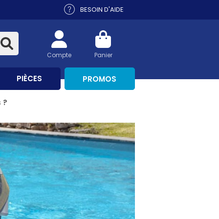
BESOIN D'AIDE
Compte
Panier
PIÈCES
PROMOS
 ?