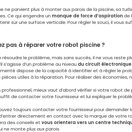
 ne parvient plus à monter aux parois de la piscine, sa turbi
tes. Ce qui engendre un
manque de force d’aspiration
de l
nir sur une surface verticale. Pour régler le souci, il vous suf
nez pas à réparer votre robot piscine ?
soudre le problème, mais sans succès, il ne vous reste plus
u’il s’agisse d’un problème au niveau
du circuit électronique
menté dispose de la capacité à identifier et à régler le prob
èces utiles à la réparation. Pour réaliser des économies, 
 professionnel, mieux vaut d’abord vérifier si votre robot de
 suffit de contacter votre fournisseur et lui expliquer le problè
ouvez toujours contacter votre fournisseur pour demander la 
d’entrer directement en contact avec la marque de votre ro
nera des conseils et
vous orientera vers un centre techniq
ui ne monte plus aux parois.