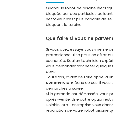
Quand un robot de piscine électrique
bloquée par des particules polluan
nettoyeur n’est plus capable de se te
bloquent la turbine.
Que faire si vous ne parve
Si vous avez essayé vous-même de ré
professionnel. Il se peut en effet q
souhaitée. Seul un technicien expéri
vous demander d’acheter quelques pi
devis.
Toutefois, avant de faire appel à un
commerciale
. Dans ce cas, il vous
démarches à suivre.
Si la garantie est dépassée, vous p
après-vente. Une autre option est 
Dolphin, etc. L’entreprise vous don
réparation de votre robot piscine q