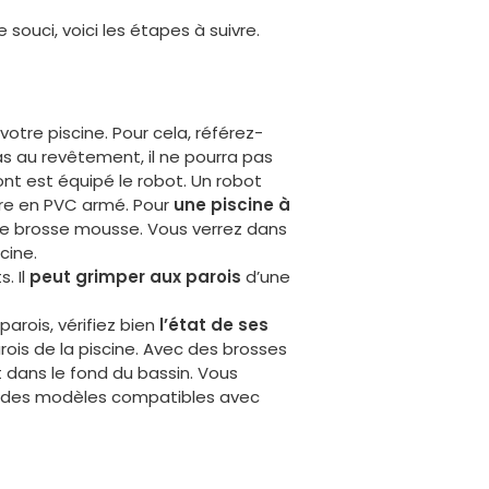
 souci, voici les étapes à suivre.
otre piscine. Pour cela, référez-
as au revêtement, il ne pourra pas
nt est équipé le robot. Un robot
ore en PVC armé. Pour
une piscine à
ne brosse mousse. Vous verrez dans
cine.
. Il
peut grimper aux parois
d’une
parois, vérifiez bien
l’état de ses
arois de la piscine. Avec des brosses
t dans le fond du bassin. Vous
er des modèles compatibles avec