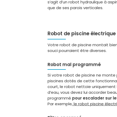
s’agit d’un robot hydraulique à aspi
que de ses parois verticales.
Robot de piscine électriqu
Votre robot de piscine montait bien
souci pourraient être diverses.
Robot mal programmé
Si votre robot de piscine ne monte p
piscines dotés de cette fonctionna
court, le robot nettoie uniquement l
d’eau, vous devez lui accorder bea
programmé
pour escalader sur le
Par exemple,
le robot piscine élect